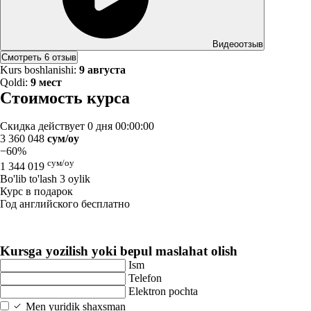
Видеоотзыв
Смотреть 6 отзыв
Kurs boshlanishi:
9 августа
Qoldi:
9 мест
Стоимость курса
Скидка действует
0 дня 00:00:00
3 360 048
сум/oy
−60%
сум/oy
1 344 019
Bo'lib to'lash 3 oylik
Курс в подарок
Год английского бесплатно
Kursga yozilish yoki bepul maslahat olish
Ism
Telefon
Elektron pochta
Men yuridik shaxsman