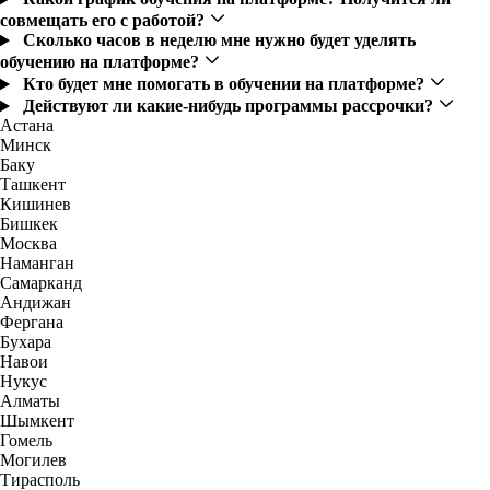
совмещать его с работой?
Сколько часов в неделю мне нужно будет уделять
обучению на платформе?
Кто будет мне помогать в обучении на платформе?
Действуют ли какие-нибудь программы рассрочки?
Астана
Минск
Баку
Ташкент
Кишинев
Бишкек
Москва
Наманган
Самарканд
Андижан
Фергана
Бухара
Навои
Нукус
Алматы
Шымкент
Гомель
Могилев
Тирасполь