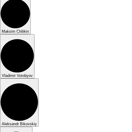
Maksim Chilikin
Vladimir Vorobyov
Aleksandr Bikovskiy