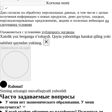
Korxona nomi
Даю согласие на обработку персональных данных, в том числе с целью
получения информации о новых продуктах, демо доступах, скидках,
персонализированных предложениях, акциях и полезных вебинарах
на
следующих условиях
Ознакомиться с условиями
публичного договора
Xatolik yuz berganga o'xshaydi. Qayta yuborishga harakat qiling yoki
sahifani qaytadan yuklang.
Записаться на курс
Rahmat!
Sizning arizangiz muvaffaqiyatli yuborildi
Часто задаваемые вопросы
У меня нет экономического образования. У меня
получится?
Какой график обучения на платформе? Получится ли