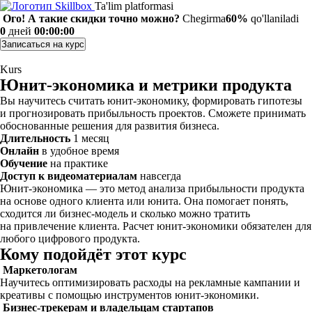
Ta'lim platformasi
Ого! А такие скидки точно можно?
Chegirma
60%
qo'llaniladi
0
дней
00:00:00
Записаться на курс
Kurs
Юнит-экономика и метрики продукта
Вы научитесь считать юнит-экономику, формировать гипотезы
и прогнозировать прибыльность проектов. Сможете принимать
обоснованные решения для развития бизнеса.
Длительность
1 месяц
Онлайн
в удобное время
Обучение
на практике
Доступ к видеоматериалам
навсегда
Юнит-экономика — это метод анализа прибыльности продукта
на основе одного клиента или юнита. Она помогает понять,
сходится ли бизнес-модель и сколько можно тратить
на привлечение клиента. Расчет юнит-экономики обязателен для
любого цифрового продукта.
Кому подойдёт этот курс
Маркетологам
Научитесь оптимизировать расходы на рекламные кампании и
креативы с помощью инструментов юнит-экономики.
Бизнес-трекерам и владельцам стартапов