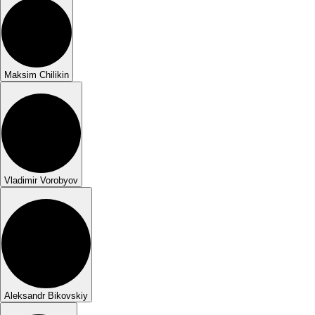
Maksim Chilikin
Vladimir Vorobyov
Aleksandr Bikovskiy