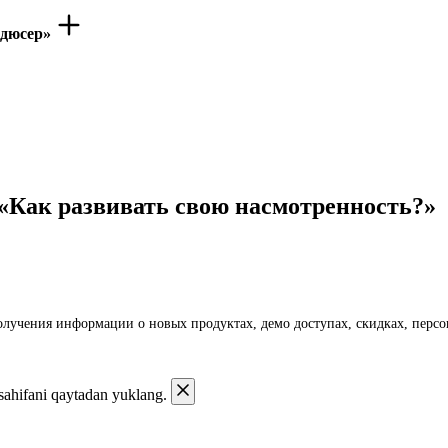
одюсер»
 «Как развивать свою насмотренность?»
получения информации о новых продуктах, демо доступах, скидках, пер
 sahifani qaytadan yuklang.