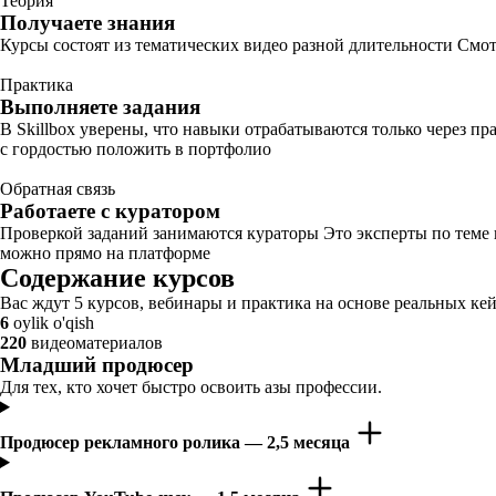
Теория
Получаете знания
Курсы состоят из тематических видео разной длительности Смот
Практика
Выполняете задания
В Skillbox уверены, что навыки отрабатываются только через п
с гордостью положить в портфолио
Обратная связь
Работаете с куратором
Проверкой заданий занимаются кураторы Это эксперты по теме
можно прямо на платформе
Содержание курсов
Вас ждут 5 курсов, вебинары и практика на основе реальных кей
6
oylik o'qish
220
видеоматериалов
Младший продюсер
Для тех, кто хочет быстро освоить азы профессии.
Продюсер рекламного ролика — 2,5 месяца