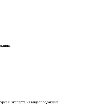
дакшна.
курса и эксперта из видеопродакшна.