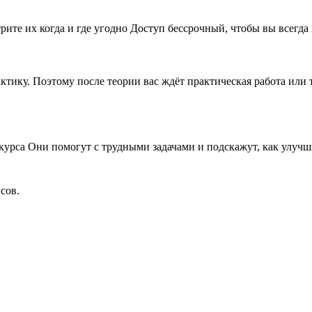
рите их когда и где угодно Доступ бессрочный, чтобы вы всегда
рактику. Поэтому после теории вас ждёт практическая работа ил
 курса Они помогут с трудными задачами и подскажут, как улу
сов.