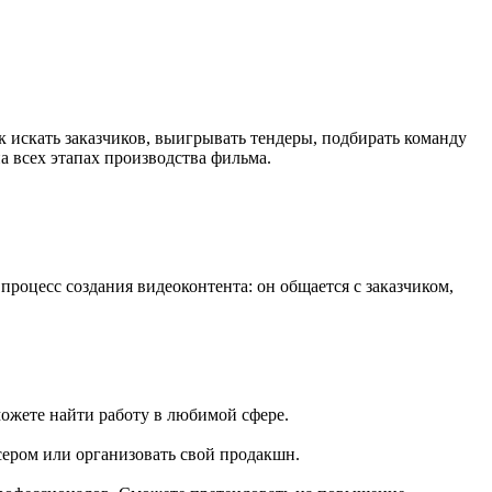
 искать заказчиков, выигрывать тендеры, подбирать команду
а всех этапах производства фильма.
процесс создания видеоконтента: он общается с заказчиком,
ожете найти работу в любимой сфере.
сером или организовать свой продакшн.