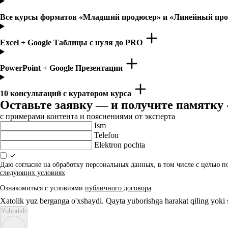
Все курсы форматов «Младший продюсер» и «Линейный пр
Excel + Google Таблицы с нуля до PRO
PowerPoint + Google Презентации
10 консультаций с куратором курса
Оставьте заявку — и получите памятку
с примерами контента и пояснениями от эксперта
Ism
Telefon
Elektron pochta
Даю согласие на обработку персональных данных, в том числе с целью 
следующих условиях
Ознакомиться с условиями
публичного договора
Xatolik yuz berganga o'xshaydi. Qayta yuborishga harakat qiling yoki
Yuborish