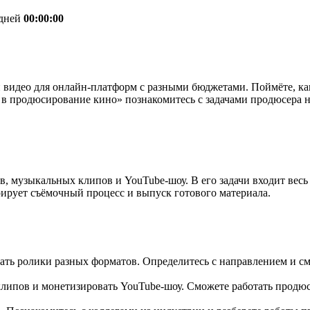
дней
00:00:00
видео для онлайн-платформ с разными бюджетами. Поймёте, как
 в продюсирование кино» познакомитесь с задачами продюсера н
 музыкальных клипов и YouTube-шоу. В его задачи входит весь 
урирует съёмочный процесс и выпуск готового материала.
ать ролики разных форматов. Определитесь с направлением и см
 клипов и монетизировать YouTube-шоу. Сможете работать продю