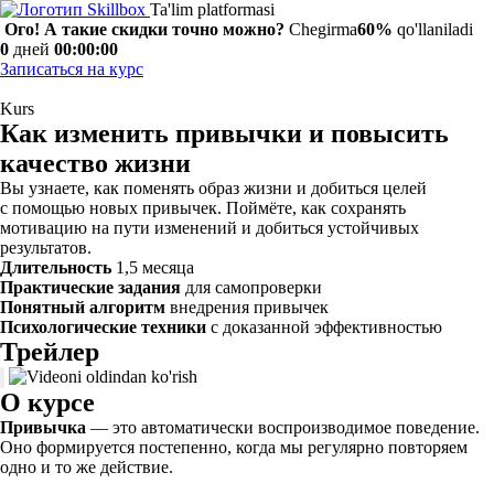
Ta'lim platformasi
Ого! А такие скидки точно можно?
Chegirma
60%
qo'llaniladi
0
дней
00:00:00
Записаться на курс
Kurs
Как изменить привычки и повысить
качество жизни
Вы узнаете, как поменять образ жизни и добиться целей
с помощью новых привычек. Поймёте, как сохранять
мотивацию на пути изменений и добиться устойчивых
результатов.
Длительность
1,5 месяца
Практические задания
для самопроверки
Понятный алгоритм
внедрения привычек
Психологические техники
с доказанной эффективностью
Трейлер
О курсе
Привычка
— это автоматически воспроизводимое поведение.
Оно формируется постепенно, когда мы регулярно повторяем
одно и то же действие.