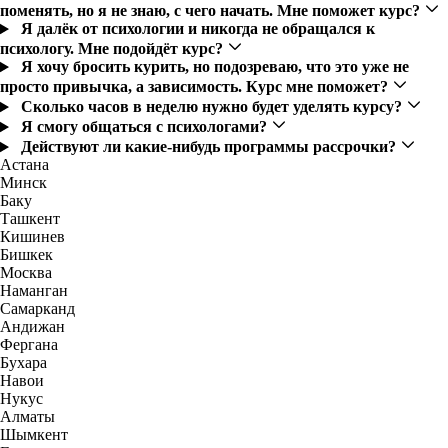
поменять, но я не знаю, с чего начать. Мне поможет курс?
Я далёк от психологии и никогда не обращался к
психологу. Мне подойдёт курс?
Я хочу бросить курить, но подозреваю, что это уже не
просто привычка, а зависимость. Курс мне поможет?
Сколько часов в неделю нужно будет уделять курсу?
Я смогу общаться с психологами?
Действуют ли какие-нибудь программы рассрочки?
Астана
Минск
Баку
Ташкент
Кишинев
Бишкек
Москва
Наманган
Самарканд
Андижан
Фергана
Бухара
Навои
Нукус
Алматы
Шымкент