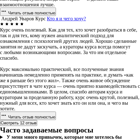
взаимоотношения лучше.
Читать отзыв полностью
Андрей Уваров
Курс
Кто я и чего хочу?
Курс очень полезный. Как для тех, кто хочет разобраться в себе,
так и для тех, кому нужен аналитический подход для
ознакомления с психологией других людей. Хорошо сделанные
занятия не дадут заскучать, а кураторы курса всегда помогут
с любыми возникающими вопросами. За что им отдельное
спасибо.
Курс максимально практический, все полученные знания
начинаешь немедленно применять на практике, и думать «как
же я раньше без этого жил». Также очень живое обсуждение
присутствует в чате курса — очень приятно взаимодействовать с
единомышленниками. В целом, спасибо авторам курса и
кураторам за проделанную работу, курс очень крутой, полезный,
нужный для всех, кто хочет знать кто он или она, и чего вы
хотите.
Читать отзыв полностью
Смотреть 12 отзыв
Часто задаваемые вопросы
У меня много привычек, которые мне хотелось бы