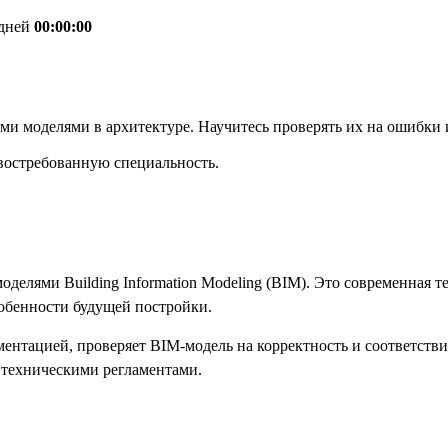
дней
00:00:00
ыми моделями в архитектуре. Научитесь проверять их на ошибки
востребованную специальность.
оделями Building Information Modeling (BIM). Это современная 
собенности будущей постройки.
ентацией, проверяет BIM-модель на корректность и соответствие
и техническими регламентами.