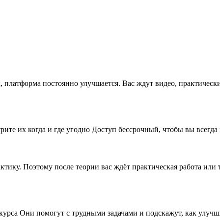
x, платформа постоянно улучшается. Вас ждут видео, практическ
рите их когда и где угодно Доступ бессрочный, чтобы вы всегда
рактику. Поэтому после теории вас ждёт практическая работа ил
 курса Они помогут с трудными задачами и подскажут, как улу