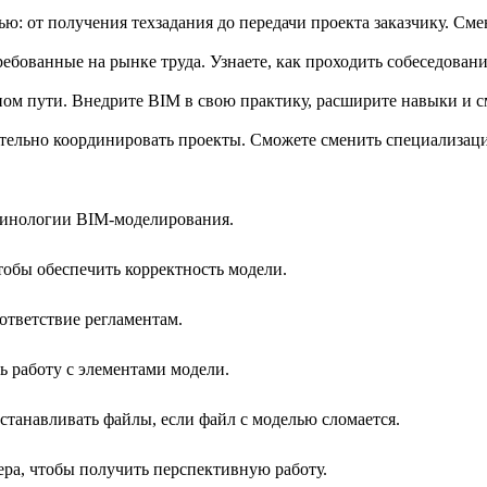
ью: от получения техзадания до передачи проекта заказчику. С
ребованные на рынке труда. Узнаете, как проходить собеседован
ом пути. Внедрите BIM в свою практику, расширите навыки и с
ятельно координировать проекты. Сможете сменить специализаци
ерминологии BIM-моделирования.
тобы обеспечить корректность модели.
ответствие регламентам.
ь работу с элементами модели.
станавливать файлы, если файл с моделью сломается.
ера, чтобы получить перспективную работу.