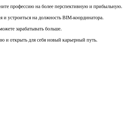
мените профессию на более перспективную и прибыльную.
ия и устроиться на должность BIM-координатора.
можете зарабатывать больше.
ю и открыть для себя новый карьерный путь.