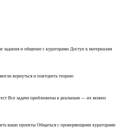
ие задания и общение с кураторами Доступ к материалам
 могли вернуться и повторить теорию
и тест Все задачи приближены к реальным — их можно
чшить ваши проекты Общаться с проверяющими кураторами