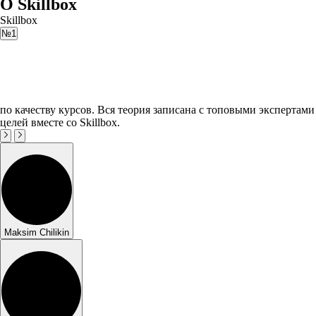
О Skillbox
Skillbox
№1
по качеству курсов. Вся теория записана с топовыми экспертами
целей вместе со Skillbox.
Maksim Chilikin