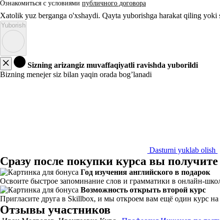
Ознакомиться с условиями
публичного договора
Xatolik yuz berganga o'xshaydi. Qayta yuborishga harakat qiling yoki
Yuborish
Sizning arizangiz muvaffaqiyatli ravishda yuborildi
Bizning menejer siz bilan yaqin orada bog’lanadi
Dasturni yuklab olish
Сразу после покупки курса вы получите
Год изучения английского в подарок
Освоите быстрое запоминание слов и грамматики в онлайн-школе
Возможность открыть второй курс
Пригласите друга в Skillbox, и мы откроем вам ещё один курс н
Отзывы участников