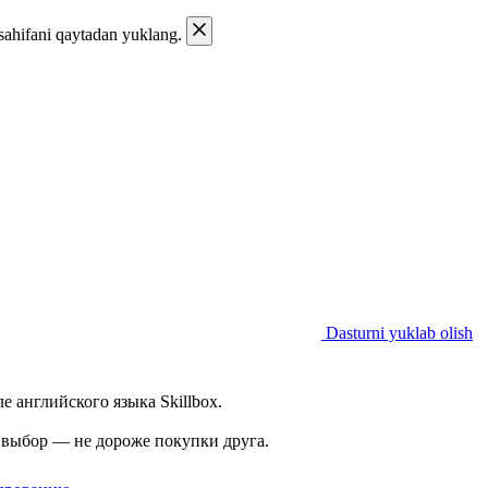
 sahifani qaytadan yuklang.
Dasturni yuklab olish
 английского языка Skillbox.
а выбор — не дороже покупки друга.