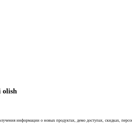
 olish
получения информации о новых продуктах, демо доступах, скидках, пер