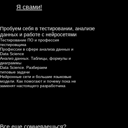
Регистрируйся сейчас и получи
персональную карьерную
консультацию в подарок!
Готов к переменам
в жизни и карьере?
7 IT-профессий
5 гайдов в подарок
Осталось 76 мест