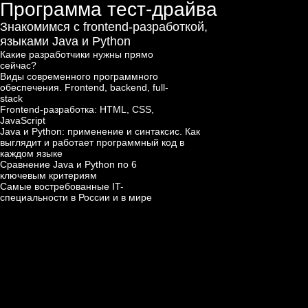
Как подготовиться к
собеседованию и успешно его
пройти