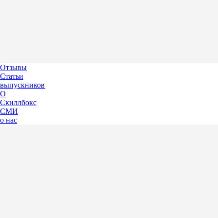
Отзывы
Статьи
выпускников
О
Скиллбокс
СМИ
о нас