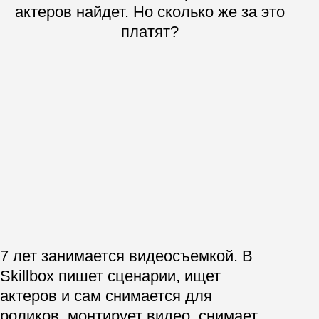
желаемый результат. Отношу это
качество как к soft, так и к hard skills.
Такие специалисты и правда
на вес золота. А что ты скажешь
про рынок: хороший ли спрос
на видеомейкеров?