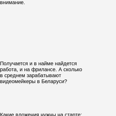
Расскажем больше
и поможем в выборе!
Если у вас есть вопросы об отзывах,
формате или вы не знаете, что
выбрать, оставьте свой номер и
менеджер подробно ответит на
каждый.