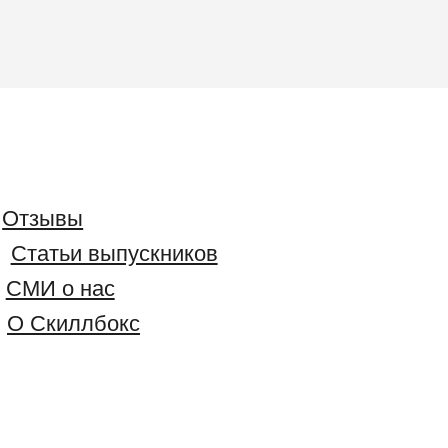
Отзывы
Статьи выпускников
СМИ о нас
О Скиллбокс
Вам будет интересно