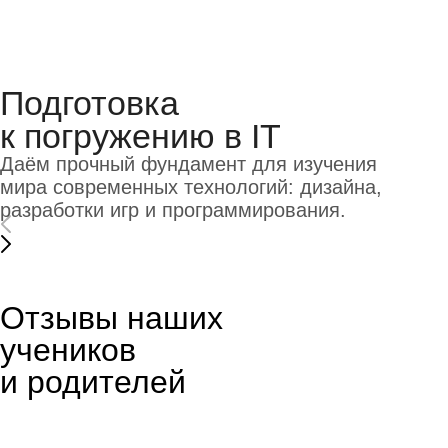
курса дарим целый год английского
бесплатно! Уникальная методика + ИИ-
тренажёры, которые подстраиваются
под уровень ребёнка
Отзывы наших
учеников
и родителей