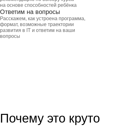
на основе способностей ребёнка
Ответим на вопросы
Расскажем, как устроена программа,
формат, возможные траектории
развития в IT и ответим на ваши
вопросы