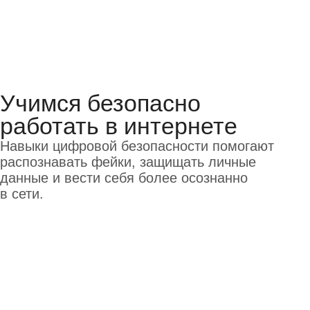
Сертификат об окончании
После завершения курса каждый
ученик получает официальный
сертификат, подтверждающий
полученные знания
Частые вопросы
родителей
Поддержка преподавателей
Даже после окончания курса
наши преподаватели отвечают
на вопросы и помогают
ученикам советом