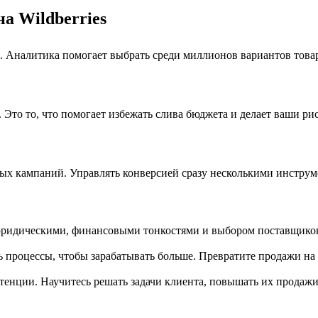
а Wildberries
. Аналитика помогает выбрать среди миллионов вариантов товар
. Это то, что помогает избежать слива бюджета и делает ваши 
х кампаний. Управлять конверсией сразу несколькими инструм
 с юридическими, финансовыми тонкостями и выбором поставщиков
 процессы, чтобы зарабатывать больше. Превратите продажи на
енции. Научитесь решать задачи клиента, повышать их продажи