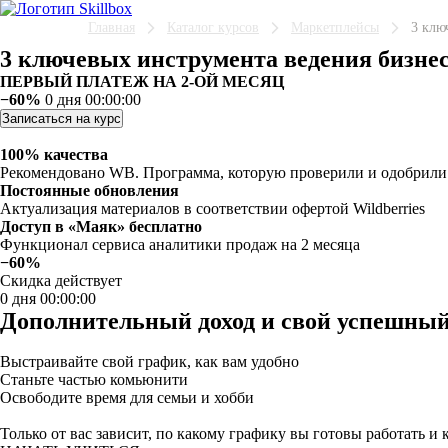
Главная
Каталог курсов
Маркетплейсы
3 клю
3 ключевых инструмента ведения бизне
ПЕРВЫЙ ПЛАТЕЖ НА 2-ОЙ МЕСЯЦ
−60%
0 дня 00:00:00
Записаться на курс
100% качества
Рекомендовано WB. Программа, которую проверили и одобрили W
Постоянные обновления
Актуализация материалов в соответствии офертой Wildberries
Доступ в «Маяк» бесплатно
Функционал сервиса аналитики продаж на 2 месяца
−60%
Скидка действует
0 дня 00:00:00
Дополнительный доход и свой успешный
Выстраивайте свой график, как вам удобно
Станьте частью комьюнити
Освободите время для семьи и хобби
Только от вас зависит, по какому графику вы готовы работать и