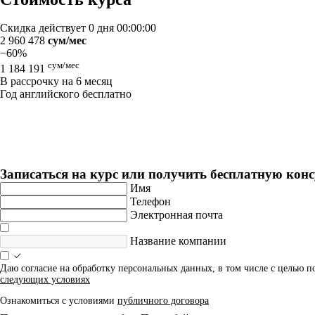
Скидка действует
0 дня 00:00:00
2 960 478
сум/мес
−60%
сум/мес
1 184 191
В рассрочку на 6 месяц
Год английского бесплатно
3 ключевых инструмента ведения бизнеса на WB
Длительность: 4 мес
Записаться на курс или получить бесплатную кон
Имя
Телефон
Электронная почта
Название компании
Даю согласие на обработку персональных данных, в том числе с целью 
следующих условиях
Ознакомиться с условиями
публичного договора