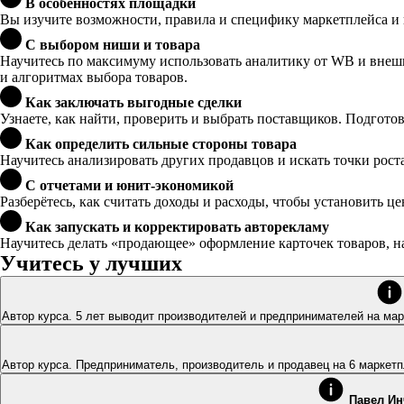
В особенностях площадки
Вы изучите возможности, правила и специфику маркетплейса и 
С выбором ниши и товара
Научитесь по максимуму использовать аналитику от WB и внешн
и алгоритмах выбора товаров.
Как заключать выгодные сделки
Узнаете, как найти, проверить и выбрать поставщиков. Подготов
Как определить сильные стороны товара
Научитесь анализировать других продавцов и искать точки рост
С отчетами и юнит-экономикой
Разберётесь, как считать доходы и расходы, чтобы установить ц
Как запускать и корректировать авторекламу
Научитесь делать «продающее» оформление карточек товаров, н
Учитесь у лучших
Автор курса. 5 лет выводит производ
Автор курса. Предприниматель, производитель и продавец на 6 маркетп
Павел И