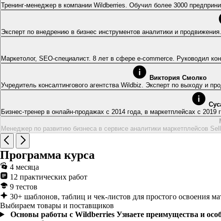
Тренинг-менеджер в компании Wildberries. Обучил более 3000 предпри
Эксперт по внедрению в бизнес инструментов аналитики и продвижени
Маркетолог, SEO-специалист. 8 лет в сфере e-commerce. Руководил кон
Виктория Смолко
Учредитель консалтингового агентства Wildbiz. Эксперт по выходу и п
Сус
Бизнес-тренер в онлайн-продажах с 2014 года, в маркетплейсах с 2019
Программа курса
4 месяца
12 практических работ
9 тестов
30+ шаблонов, таблиц и чек-листов для простого освоения ма
Выбираем товары и поставщиков
Основы работы с Wildberries
Узнаете преимущества и особ