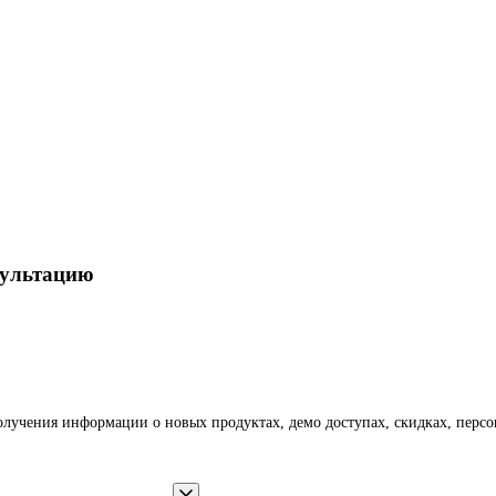
сультацию
получения информации о новых продуктах, демо доступах, скидках, пер