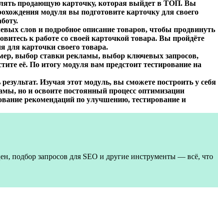
млять продающую карточку, которая выйдет в ТОП. Вы
прохождения модуля вы подготовите карточку для своего
боту.
евых слов и подробное описание товаров, чтобы продвинуть
овитесь к работе со своей карточкой товара. Вы пройдёте
 для карточки своего товара.
мер, выбор ставки рекламы, выбор ключевых запросов,
стите её. По итогу модуля вам предстоит тестирование на
результат. Изучая этот модуль, вы сможете построить у себя
амы, но и освоите постоянный процесс оптимизации
ование рекомендаций по улучшению, тестирование и
ен, подбор запросов для SEO и другие инструменты — всё, что