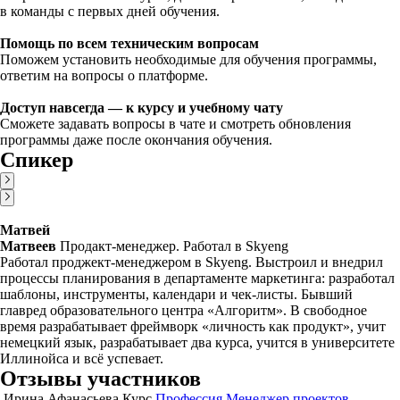
в команды с первых дней обучения.
Помощь по всем техническим вопросам
Поможем установить необходимые для обучения программы,
ответим на вопросы о платформе.
Доступ навсегда — к курсу и учебному чату
Сможете задавать вопросы в чате и смотреть обновления
программы даже после окончания обучения.
Спикер
Матвей
Матвеев
Продакт-менеджер. Работал в Skyeng
Работал проджект-менеджером в Skyeng. Выстроил и внедрил
процессы планирования в департаменте маркетинга: разработал
шаблоны, инструменты, календари и чек-листы. Бывший
главред образовательного центра «Алгоритм». В свободное
время разрабатывает фреймворк «личность как продукт», учит
немецкий язык, разрабатывает два курса, учится в университете
Иллинойса и всё успевает.
Отзывы участников
Ирина Афанасьева
Курс
Профессия Менеджер проектов