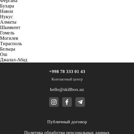
Фергана
Бухара
Навои
Нукус
Алматы
Шымкент
Гомель
Могилев
Тирасполь
Бельцы
Ош
Джалал-Абад
+998 78 333 01 43
Контактный центр
hello@skillbox.uz
Публичный договор
Политика обработки персональных данных