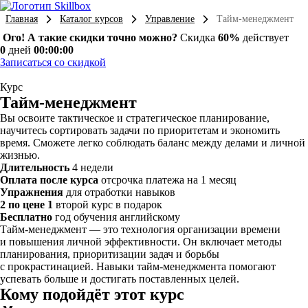
Главная
Каталог курсов
Управление
Тайм-менеджмент
Ого! А такие скидки точно можно?
Скидка
60%
действует
0
дней
00:00:00
Записаться со скидкой
Курс
Тайм-менеджмент
Вы освоите тактическое и стратегическое планирование,
научитесь сортировать задачи по приоритетам и экономить
время. Сможете легко соблюдать баланс между делами и личной
жизнью.
Длительность
4 недели
Оплата после курса
отсрочка платежа на 1 месяц
Упражнения
для отработки навыков
2 по цене 1
второй курс в подарок
Бесплатно
год обучения английскому
Тайм-менеджмент — это технология организации времени
и повышения личной эффективности. Он включает методы
планирования, приоритизации задач и борьбы
с прокрастинацией. Навыки тайм-менеджмента помогают
успевать больше и достигать поставленных целей.
Кому подойдёт этот курс