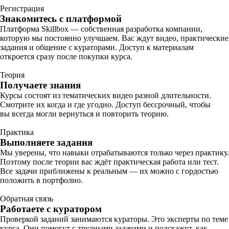
Регистрация
Знакомитесь с платформой
Платформа Skillbox — собственная разработка компании,
которую мы постоянно улучшаем. Вас ждут видео, практические
задания и общение с кураторами. Доступ к материалам
откроется сразу после покупки курса.
Теория
Получаете знания
Курсы состоят из тематических видео разной длительности.
Смотрите их когда и где угодно. Доступ бессрочный, чтобы
вы всегда могли вернуться и повторить теорию.
Практика
Выполняете задания
Мы уверены, что навыки отрабатываются только через практику.
Поэтому после теории вас ждёт практическая работа или тест.
Все задачи приближены к реальным — их можно с гордостью
положить в портфолио.
Обратная связь
Работаете с куратором
Проверкой заданий занимаются кураторы. Это эксперты по теме
курса. Они помогут с трудными задачами и подскажут, как