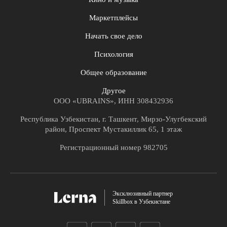
Маркетплейсы
Начать свое дело
Психология
Общее образование
Другое
ООО «UBRAINS», ИНН 308432936
Республика Узбекистан, г. Ташкент, Мирзо-Улугбекский
район, Проспект Мустакиллик 65, 1 этаж
Регистрационный номер 982705
Эксклюзивный партнер
Skillbox в Узбекистане