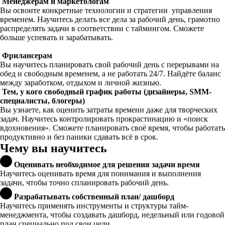
Менеджерам и маркетологам
Вы освоите конкретные технологии и стратегии управления
временем. Научитесь делать все дела за рабочий день, грамотно
распределять задачи в соответствии с таймингом. Сможете
больше успевать и зарабатывать.
Фрилансерам
Вы научитесь планировать свой рабочий день с перерывами на
обед и свободным временем, а не работать 24/7. Найдёте баланс
между заработком, отдыхом и личной жизнью.
Тем, у кого свободный график работы (дизайнеры, SMM-
специалисты, блогеры)
Вы узнаете, как оценить затраты времени даже для творческих
задач. Научитесь контролировать прокрастинацию и «поиск
вдохновения». Сможете планировать своё время, чтобы работать
продуктивно и без паники сдавать всё в срок.
Чему вы научитесь
Оценивать необходимое для решения задачи время
Научитесь оценивать время для понимания и выполнения
задачи, чтобы точно спланировать рабочий день.
Разрабатывать собственный план/ дашборд
Научитесь применять инструменты и структуры тайм-
менеджмента, чтобы создавать дашборд, недельный или годовой
план специально под свои цели.