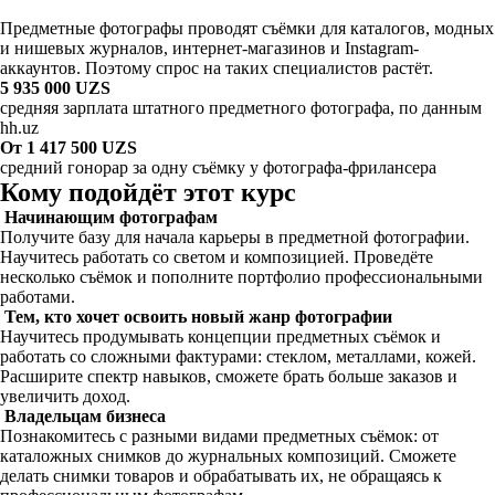
Предметные фотографы проводят съёмки для каталогов, модных
и нишевых журналов, интернет-магазинов и Instagram-
аккаунтов. Поэтому спрос на таких специалистов растёт.
5 935 000 UZS
средняя зарплата штатного предметного фотографа, по данным
hh.uz
От 1 417 500 UZS
средний гонорар за одну съёмку у фотографа-фрилансера
Кому подойдёт этот курс
Начинающим фотографам
Получите базу для начала карьеры в предметной фотографии.
Научитесь работать со светом и композицией. Проведёте
несколько съёмок и пополните портфолио профессиональными
работами.
Тем, кто хочет освоить новый жанр фотографии
Научитесь продумывать концепции предметных съёмок и
работать со сложными фактурами: стеклом, металлами, кожей.
Расширите спектр навыков, сможете брать больше заказов и
увеличить доход.
Владельцам бизнеса
Познакомитесь с разными видами предметных съёмок: от
каталожных снимков до журнальных композиций. Сможете
делать снимки товаров и обрабатывать их, не обращаясь к