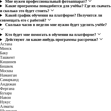
Мне нужен профессиональный фотоаппарат?
Какие программы понадобятся для учёбы? Где их скачать
и сколько это будет стоить?
Какой график обучения на платформе? Получится ли
совмещать его с работой?
Сколько часов в неделю мне нужно будет уделять учёбе?
Кто будет мне помогать в обучении на платформе?
Действуют ли какие-нибудь программы рассрочки?
Астана
Минск
Баку
Ташкент
Кишинев
Бишкек
Москва
Наманган
Самарканд
Андижан
Фергана
Бухара
Навои
Нукус
Алматы
Шымкент