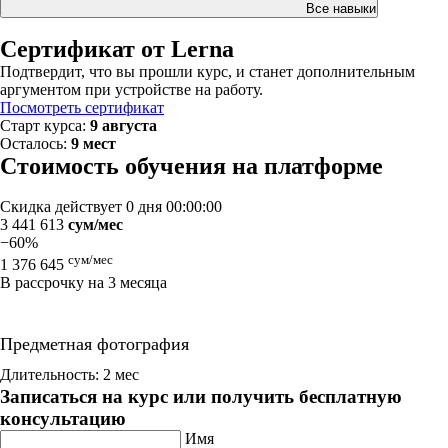
Все навыки
Сертификат от Lerna
Подтвердит, что вы прошли курс, и станет дополнительным
аргументом при устройстве на работу.
Посмотреть сертификат
Старт курса:
9 августа
Осталось:
9 мест
Стоимость обучения на платформе
Скидка действует
0 дня 00:00:00
3 441 613
сум/мес
−60%
сум/мес
1 376 645
В рассрочку на 3 месяца
Предметная фотография
Длительность: 2 мес
Записаться на курс или получить бесплатную
консультацию
Имя