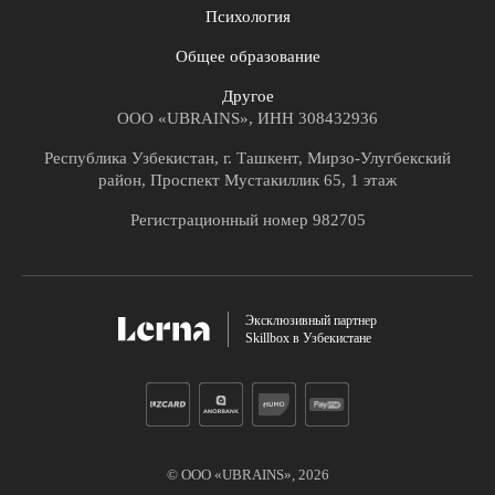
Психология
Общее образование
Другое
ООО «UBRAINS», ИНН 308432936
Республика Узбекистан, г. Ташкент, Мирзо-Улугбекский
район, Проспект Мустакиллик 65, 1 этаж
Регистрационный номер 982705
Эксклюзивный партнер
Skillbox в Узбекистане
© ООО «UBRAINS»,
2026