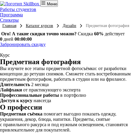
Меню
Работы студентов
Программа
Спикеры
Главная
Каталог курсов
Дизайн
Предметная фотография
Ого! А такие скидки точно можно?
Скидка
60%
действует
0
дней
00:00:00
Забронировать скидку
Курс
Предметная фотография
Вы изучите все этапы предметной фотосъёмки: от разработки
концепции до ретуши снимков. Сможете стать востребованным
предметным фотографом, работать в студии или на фрилансе.
Длительность
2 месяца
Лайфхаки
от практикующего эксперта
Профессиональные работы
в портфолио
Доступ к курсу
навсегда
О профессии
Предметная съёмка
помогает выгодно показать одежду,
украшения, декор, блюда, напитки. Предметы, снятые
с правильного ракурса и под нужным освещением, становятся
привлекательнее для покупателей.