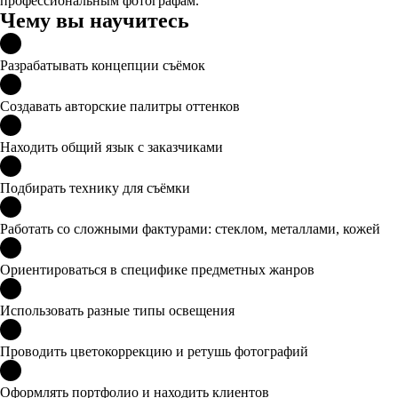
профессиональным фотографам.
Чему вы научитесь
Разрабатывать концепции съёмок
Создавать авторские палитры оттенков
Находить общий язык с заказчиками
Подбирать технику для съёмки
Работать со сложными фактурами: стеклом, металлами, кожей
Ориентироваться в специфике предметных жанров
Использовать разные типы освещения
Проводить цветокоррекцию и ретушь фотографий
Оформлять портфолио и находить клиентов