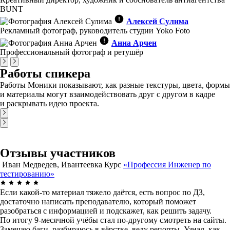
BUNT
Алексей Сулима
Рекламный фотограф, руководитель студии Yoko Foto
Анна Арчен
Профессиональный фотограф и ретушёр
Работы спикера
Работы Моники показывают, как разные текстуры, цвета, формы
и материалы могут взаимодействовать друг с другом в кадре
и раскрывать идею проекта.
Отзывы участников
Иван Медведев, Ивантеевка
Курс
«Профессия Инженер по
тестированию»
Если какой-то материал тяжело даётся, есть вопрос по ДЗ,
достаточно написать преподавателю, который поможет
разобраться с информацией и подскажет, как решить задачу.
По итогу 9-месячной учёбы стал по-другому смотреть на сайты.
Замечаю баги, разбираюсь в вёрстке, веду репорты. Узнал, как