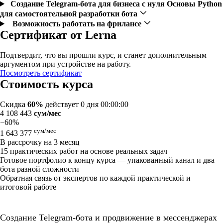
Создание Telegram-бота для бизнеса с нуля
Основы Python
для самостоятельной разработки бота
Возможность работать на фрилансе
Сертификат от Lerna
Подтвердит, что вы прошли курс, и станет дополнительным
аргументом при устройстве на работу.
Посмотреть сертификат
Стоимость курса
Скидка
60%
действует
0 дня 00:00:00
4 108 443
сум/мес
−60%
сум/мес
1 643 377
В рассрочку на 3 месяц
15 практических работ на основе реальных задач
Готовое портфолио к концу курса — упакованный канал и два
бота разной сложности
Обратная связь от экспертов по каждой практической и
итоговой работе
Создание Telegram-бота и продвижение в мессенджерах