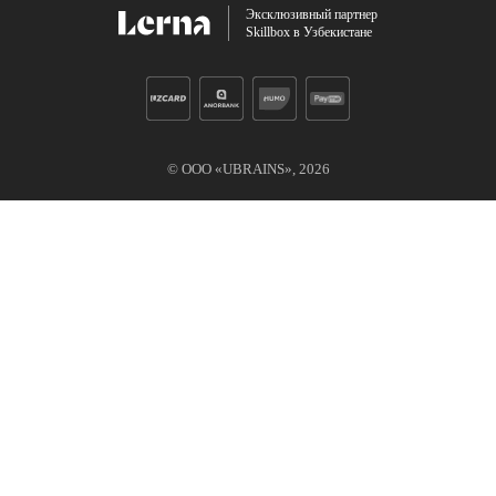
Эксклюзивный партнер
Skillbox в Узбекистане
© ООО «UBRAINS»,
2026