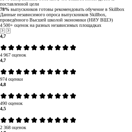
поставленной цели
78%
выпускников готовы рекомендовать обучение в Skillbox
Данные независимого опроса выпускников Skillbox,
проведённого Высшей школой экономики (НИУ ВШЭ)
4 500+
оценок на разных независимых площадках
4,7
4 967 оценок
4,7
974 оценки
4,8
490 оценок
4,5
2 368 оценок