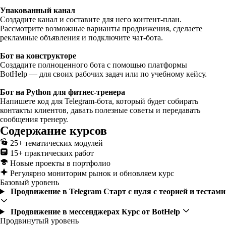
Упакованный канал
Создадите канал и составите для него контент-план.
Рассмотрите возможные варианты продвижения, сделаете
рекламные объявления и подключите чат-бота.
Бот на конструкторе
Создадите полноценного бота с помощью платформы
BotHelp — для своих рабочих задач или по учебному кейсу.
Бот на Python для фитнес-тренера
Напишете код для Telegram-бота, который будет собирать
контакты клиентов, давать полезные советы и передавать
сообщения тренеру.
Содержание курсов
25+ тематических модулей
15+ практических работ
Новые проекты в портфолио
Регулярно мониторим рынок и обновляем курс
Базовый уровень
Продвижение в Telegram
Старт с нуля с теорией и тестами
Продвижение в мессенджерах
Курс от BotHelp
Продвинутый уровень