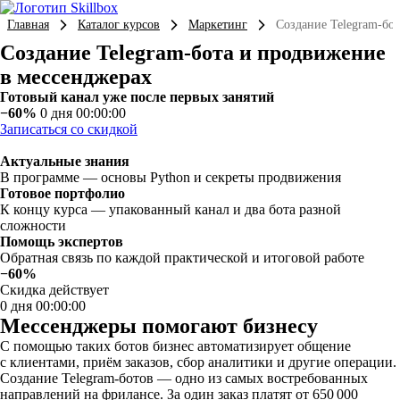
Главная
Каталог курсов
Маркетинг
Создание Telegram-бо
Создание Telegram-бота и продвижение
в мессенджерах
Готовый канал уже после первых занятий
−60%
0 дня 00:00:00
Записаться со скидкой
Актуальные знания
В программе — основы Python и секреты продвижения
Готовое портфолио
К концу курса — упакованный канал и два бота разной
сложности
Помощь экспертов
Обратная связь по каждой практической и итоговой работе
−60%
Скидка действует
0 дня 00:00:00
Мессенджеры помогают бизнесу
С помощью таких ботов бизнес автоматизирует общение
с клиентами, приём заказов, сбор аналитики и другие операции.
Создание Telegram-ботов — одно из самых востребованных
направлений на фрилансе. За один заказ платят от 650 000