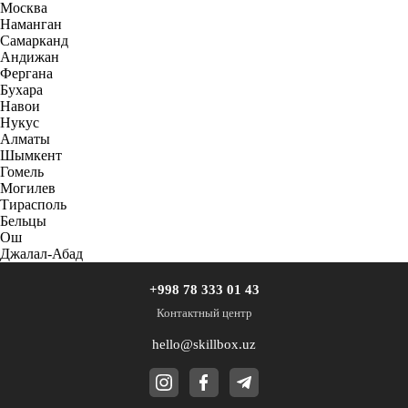
Москва
Наманган
Самарканд
Андижан
Фергана
Бухара
Навои
Нукус
Алматы
Шымкент
Гомель
Могилев
Тирасполь
Бельцы
Ош
Джалал-Абад
+998 78 333 01 43
Контактный центр
hello@skillbox.uz