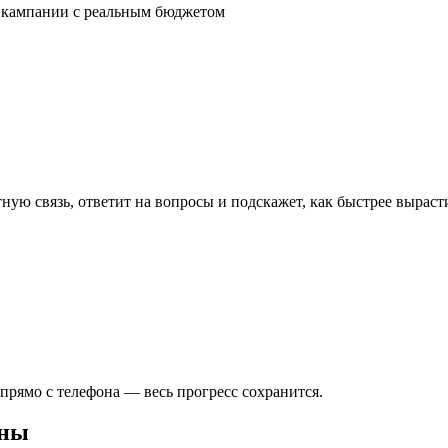
ь кампании с реальным бюджетом
ую связь, ответит на вопросы и подскажет, как быстрее выраст
рямо с телефона — весь прогресс сохранится.
аны