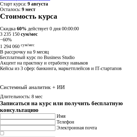
Старт курса:
9 августа
Осталось:
9 мест
Стоимость курса
Скидка
60%
действует
0 дня 00:00:00
3 235 150
сум/мес
−60%
сум/мес
1 294 060
В рассрочку на 9 месяц
Бесплатный курс по Business Studio
Акцент на практику и отработку навыков
Кейсы из 3 сфер: банкинга, маркетплейсов и IT-стартапов
Системный аналитик + ИИ
Длительность: 8 мес
Записаться на курс или получить бесплатную
консультацию
Имя
Телефон
Электронная почта