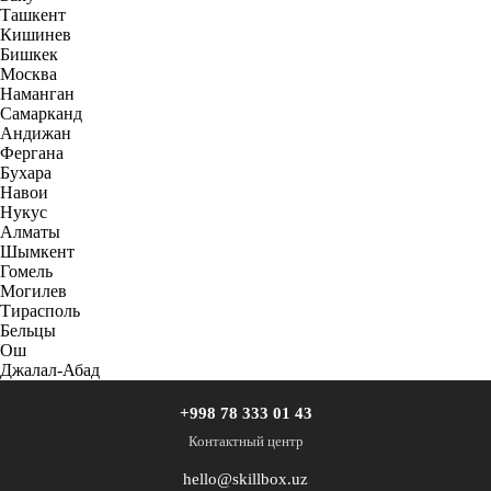
Ташкент
Кишинев
Бишкек
Москва
Наманган
Самарканд
Андижан
Фергана
Бухара
Навои
Нукус
Алматы
Шымкент
Гомель
Могилев
Тирасполь
Бельцы
Ош
Джалал-Абад
+998 78 333 01 43
Контактный центр
hello@skillbox.uz