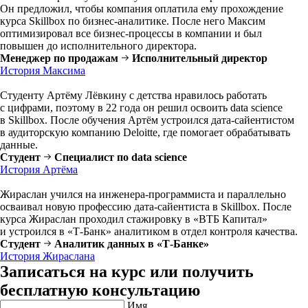
Он предложил, чтобы компания оплатила ему прохождение
курса Skillbox по бизнес-аналитике. После него Максим
оптимизировал все бизнес-процессы в компании и был
повышен до исполнительного директора.
Менеджер по продажам
Исполнительный директор
История Максима
Студенту Артёму Лёвкину с детства нравилось работать
с цифрами, поэтому в 22 года он решил освоить data science
в Skillbox. После обучения Артём устроился дата-сайентистом
в аудиторскую компанию Deloitte, где помогает обрабатывать
данные.
Студент
Специалист по data science
История Артёма
Жираслан учился на инженера-программиста и параллельно
осваивал новую профессию дата-сайентиста в Skillbox. После
курса Жираслан проходил стажировку в «ВТБ Капитал»
и устроился в «Т-Банк» аналитиком в отдел контроля качества.
Студент
Аналитик данных в «Т-Банке»
История Жираслана
Записаться на курс или получить
бесплатную консультацию
Имя