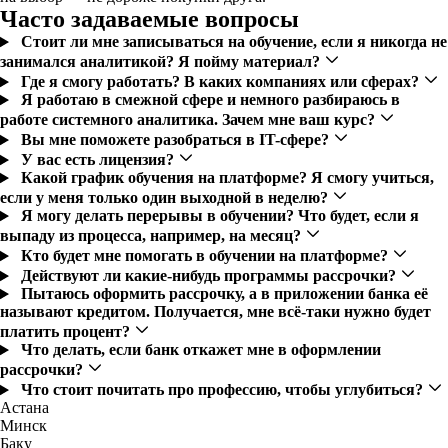
Часто задаваемые вопросы
Стоит ли мне записываться на обучение, если я никогда не
занимался аналитикой? Я пойму материал?
Где я смогу работать? В каких компаниях или сферах?
Я работаю в смежной сфере и немного разбираюсь в
работе системного аналитика. Зачем мне ваш курс?
Вы мне поможете разобраться в IT-сфере?
У вас есть лицензия?
Какой график обучения на платформе? Я смогу учиться,
если у меня только один выходной в неделю?
Я могу делать перерывы в обучении? Что будет, если я
выпаду из процесса, например, на месяц?
Кто будет мне помогать в обучении на платформе?
Действуют ли какие-нибудь программы рассрочки?
Пытаюсь оформить рассрочку, а в приложении банка её
называют кредитом. Получается, мне всё-таки нужно будет
платить процент?
Что делать, если банк откажет мне в оформлении
рассрочки?
Что стоит почитать про профессию, чтобы углубиться?
Астана
Минск
Баку