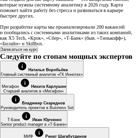
которые нужны системному аналитику в 2026 году. Карта
поможет найти работу без стресса и развиваться в карьере
быстрее других.
При разработке карты мы проанализировали 200 вакансий
и пообщались с системными аналитиками из таких компаний,
как X5 Tech, «Крок», «Сбер», «Т-Банк» (быв. «Тинькофф»),
«Билайн» и Skillbox.
Записаться на курс
Следуйте по стопам мощных экспертов
Наталья Воробьёва
Главный системный аналитик «ГК Иннотех»
Мегафон
Никита Карлушин
Старший аналитик в «Мегафон»
Владимир Скареднов
Руководитель проектов в Business Set
Т-Банк
Иван Юрченко
Senior product manager в «Т-Банке»
МИФ
Ренат Шагабутдинов