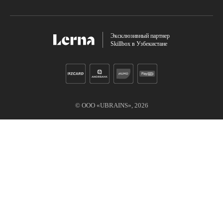
Эксклюзивный партнер
Skillbox в Узбекистане
© ООО «UBRAINS»,
2026