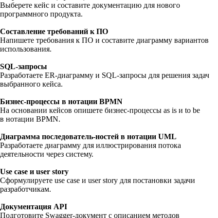
Выберете кейс и составите документацию для нового
программного продукта.
Составление требований к ПО
Напишете требования к ПО и составите диаграмму вариантов
использования.
SQL-запросы
Разработаете ER-диаграмму и SQL-запросы для решения задач
выбранного кейса.
Бизнес-процессы в нотации BPMN
На основании кейсов опишете бизнес-процессы as is и to be
в нотации BPMN.
Диаграмма последователь-ностей в нотации UML
Разработаете диаграмму для иллюстрирования потока
деятельности через систему.
Use case и user story
Сформулируете use case и user story для постановки задачи
разработчикам.
Документация API
Подготовите Swagger-документ с описанием методов