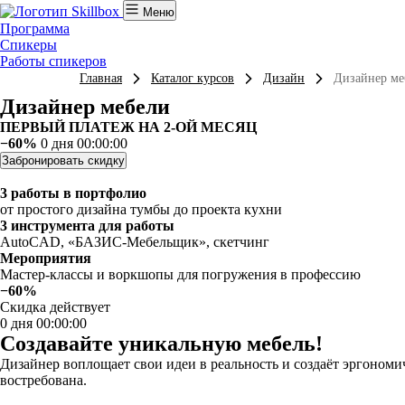
Меню
Программа
Спикеры
Работы спикеров
Главная
Каталог курсов
Дизайн
Дизайнер ме
Дизайнер мебели
ПЕРВЫЙ ПЛАТЕЖ НА 2-ОЙ МЕСЯЦ
−60%
0 дня 00:00:00
Забронировать скидку
3 работы в портфолио
от простого дизайна тумбы до проекта кухни
3 инструмента для работы
AutoCAD, «БАЗИС-Мебельщик», скетчинг
Мероприятия
Мастер-классы и воркшопы для погружения в профессию
−60%
Скидка действует
0 дня 00:00:00
Создавайте уникальную мебель!
Дизайнер воплощает свои идеи в реальность и создаёт эргономи
востребована.