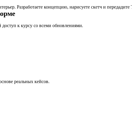
терьер. Разработаете концепцию, нарисуете скетч и передадите 
форме
 доступ к курсу со всеми обновлениями.
основе реальных кейсов.