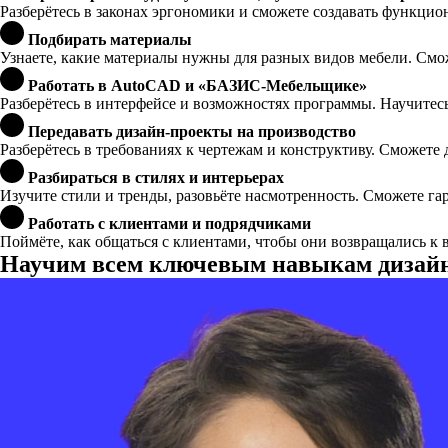
Разберётесь в законах эргономики и сможете создавать функцио
Подбирать материалы
Узнаете, какие материалы нужны для разных видов мебели. Смо
Работать в AutoCAD и «БАЗИС-Мебельщике»
Разберётесь в интерфейсе и возможностях программы. Научитесь
Передавать дизайн-проекты на производство
Разберётесь в требованиях к чертежам и конструктиву. Сможете
Разбираться в стилях и интерьерах
Изучите стили и тренды, разовьёте насмотренность. Сможете га
Работать с клиентами и подрядчиками
Поймёте, как общаться с клиентами, чтобы они возвращались к 
Научим всем ключевым навыкам дизайн