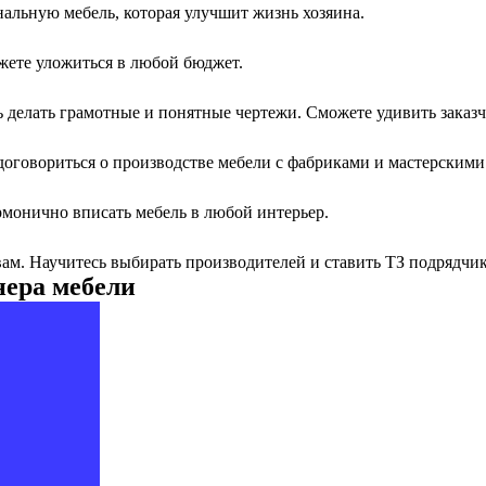
нальную мебель, которая улучшит жизнь хозяина.
жете уложиться в любой бюджет.
 делать грамотные и понятные чертежи. Сможете удивить заказч
 договориться о производстве мебели с фабриками и мастерскими
рмонично вписать мебель в любой интерьер.
вам. Научитесь выбирать производителей и ставить ТЗ подрядчи
ера мебели