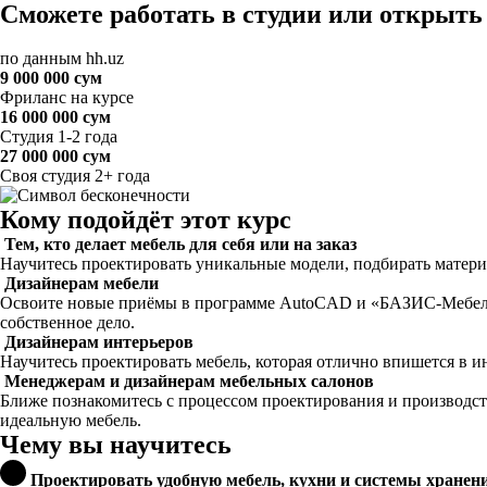
Сможете работать в студии или открыть 
по данным hh.uz
9 000 000 сум
Фриланс
на курсе
16 000 000 сум
Студия
1-2 года
27 000 000 сум
Своя студия
2+ года
Кому подойдёт этот курс
Тем, кто делает мебель для себя или на заказ
Научитесь проектировать уникальные модели, подбирать матери
Дизайнерам мебели
Освоите новые приёмы в программе AutoCAD и «БАЗИС-Мебельщи
собственное дело.
Дизайнерам интерьеров
Научитесь проектировать мебель, которая отлично впишется в и
Менеджерам и дизайнерам мебельных салонов
Ближе познакомитесь с процессом проектирования и производств
идеальную мебель.
Чему вы научитесь
Проектировать удобную мебель, кухни и системы хранен