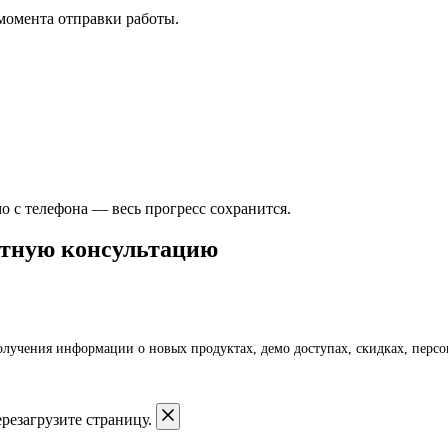
момента отправки работы.
 с телефона — весь прогресс сохранится.
латную консультацию
получения информации о новых продуктах, демо доступах, скидках, пер
резагрузите страницу.