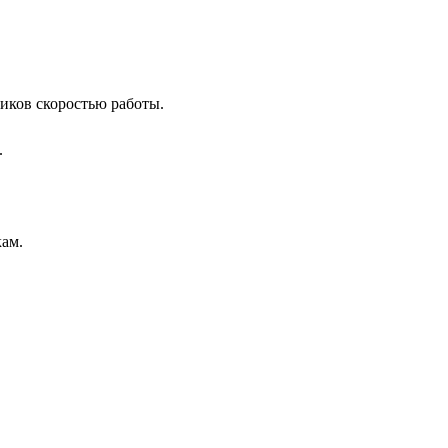
иков скоростью работы.
.
кам.