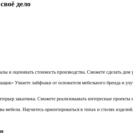
своё дело
алы и оценивать стоимость производства. Сможете сделать дом 
к» Узнаете лайфхаки от основателя мебельного бренда и улуч
нтерьер заказчика. Сможете реализовывать интересные проекты 
а мебели. Научитесь ориентироваться в типах и стилях изделий
ия