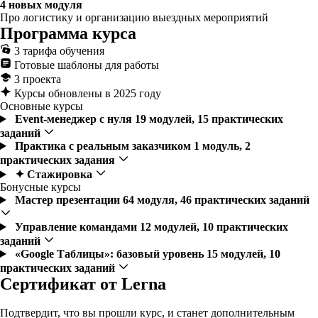
4 новых модуля
Про логистику и организацию выездных мероприятий
Программа курса
3 тарифа обучения
Готовые шаблоны для работы
3 проекта
Курсы обновлены в 2025 году
Основные курсы
Event-менеджер с нуля
19 модулей, 15 практических
заданий
Практика с реальным заказчиком
1 модуль, 2
практических задания
✦ Стажировка
Бонусные курсы
Мастер презентации
64 модуля, 46 практических заданий
Управление командами
12 модулей, 10 практических
заданий
«Google Таблицы»: базовый уровень
15 модулей, 10
практических заданий
Сертификат от Lerna
Подтвердит, что вы прошли курс, и станет дополнительным