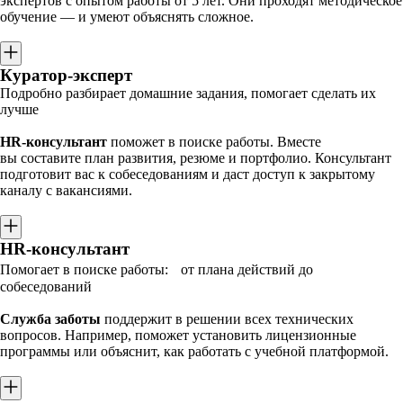
экспертов с опытом работы от 5 лет. Они проходят методическое
обучение — и умеют объяснять сложное.
Куратор-эксперт
Подробно разбирает домашние задания, помогает сделать их
лучше
HR-консультант
поможет в поиске работы. Вместе
вы составите план развития, резюме и портфолио. Консультант
подготовит вас к собеседованиям и даст доступ к закрытому
каналу с вакансиями.
HR-консультант
Помогает в поиске работы: от плана действий до
собеседований
Служба заботы
поддержит в решении всех технических
вопросов. Например, поможет установить лицензионные
программы или объяснит, как работать с учебной платформой.