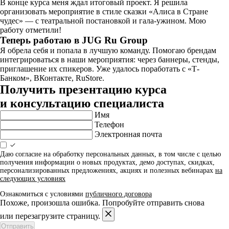
В конце курса меня ждал итоговый проект. Я решила
организовать мероприятие в стиле сказки «Алиса в Стране
чудес» — с театральной постановкой и гала-ужином. Мою
работу отметили!
Теперь работаю в JUG Ru Group
Я обрела себя и попала в лучшую команду. Помогаю брендам
интегрироваться в наши мероприятия: через баннеры, стенды,
приглашение их спикеров. Уже удалось поработать с «Т-
Банком», ВКонтакте, RuStore.
Получить презентацию курса
и консультацию специалиста
Имя
Телефон
Электронная почта
Даю согласие на обработку персональных данных, в том числе с целью
получения информации о новых продуктах, демо доступах, скидках,
персонализированных предложениях, акциях и полезных вебинарах
на
следующих условиях
Ознакомиться с условиями
публичного договора
Похоже, произошла ошибка. Попробуйте отправить снова
или перезагрузите страницу.
Отправить