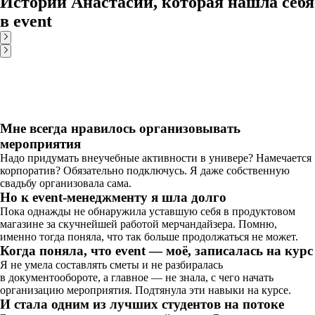
Истории Анастасии, которая нашла себя
в event
Мне всегда нравилось организовывать
мероприятия
Надо придумать внеучебные активности в универе? Намечается
корпоратив? Обязательно подключусь. Я даже собственную
свадьбу организовала сама.
Но к event-менеджменту я шла долго
Пока однажды не обнаружила уставшую себя в продуктовом
магазине за скучнейшей работой мерчандайзера. Помню,
именно тогда поняла, что так больше продолжаться не может.
Когда поняла, что event — моё, записалась на курс
Я не умела составлять сметы и не разбиралась
в документообороте, а главное — не знала, с чего начать
организацию мероприятия. Подтянула эти навыки на курсе.
И стала одним из лучших студентов на потоке