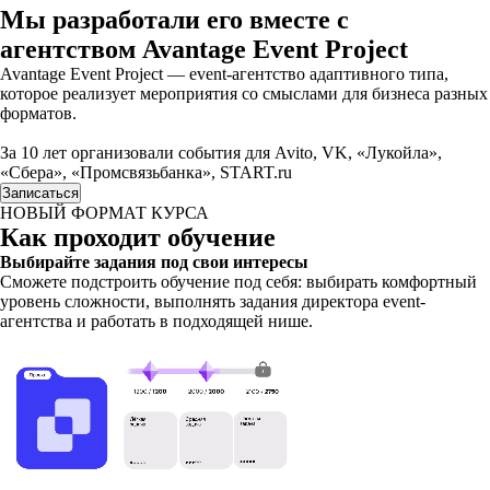
Мы разработали его вместе с
агентством Avantage Event Project
Avantage Event Project — event-агентство адаптивного типа,
которое реализует мероприятия со смыслами для бизнеса разных
форматов.
За 10 лет организовали события для Avito, VK, «Лукойла»,
«Сбера», «Промсвязьбанка», START.ru
Записаться
НОВЫЙ ФОРМАТ КУРСА
Как проходит обучение
Выбирайте задания под свои интересы
Сможете подстроить обучение под себя: выбирать комфортный
уровень сложности, выполнять задания директора event-
агентства и работать в подходящей нише.