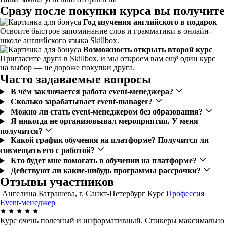
Сразу после покупки курса вы получите
Год изучения английского в подарок
Освоите быстрое запоминание слов и грамматики в онлайн-
школе английского языка Skillbox.
Возможность открыть второй курс
Пригласите друга в Skillbox, и мы откроем вам ещё один курс
на выбор — не дороже покупки друга.
Часто задаваемые вопросы
В чём заключается работа event-менеджера?
Сколько зарабатывает event-manager?
Можно ли стать event-менеджером без образования?
Я никогда не организовывал мероприятия. У меня
получится?
Какой график обучения на платформе? Получится ли
совмещать его с работой?
Кто будет мне помогать в обучении на платформе?
Действуют ли какие-нибудь программы рассрочки?
Отзывы участников
Ангелина Батрашева, г. Санкт-Петербург
Курс
Профессия
Event-менеджер
Курс очень полезный и информативный. Спикеры максимально