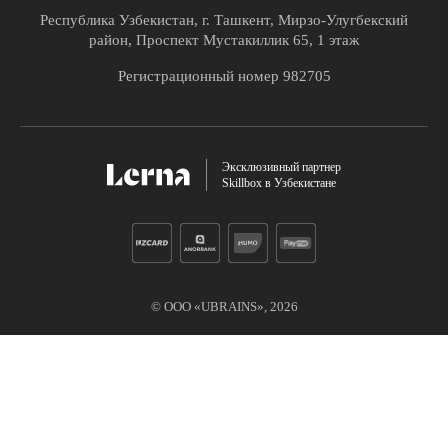
Республика Узбекистан, г. Ташкент, Мирзо-Улугбекский
район, Проспект Мустакиллик 65, 1 этаж
Регистрационный номер 982705
Эксклюзивный партнер
Skillbox в Узбекистане
© ООО «UBRAINS»,
2026