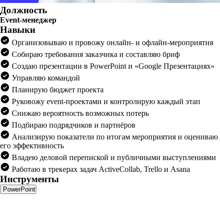
Должность
Event-менеджер
Навыки
Организовываю и провожу онлайн- и офлайн-мероприятия
Собираю требования заказчика и составляю бриф
Создаю презентации в PowerPoint и «Google Презентациях»
Управляю командой
Планирую бюджет проекта
Руковожу event-проектами и контролирую каждый этап
Снижаю вероятность возможных потерь
Подбираю подрядчиков и партнёров
Анализирую показатели по итогам мероприятия и оцениваю
его эффективность
Владею деловой перепиской и публичными выступлениями
Работаю в трекерах задач ActiveCollab, Trello и Asana
Инструменты
PowerPoint