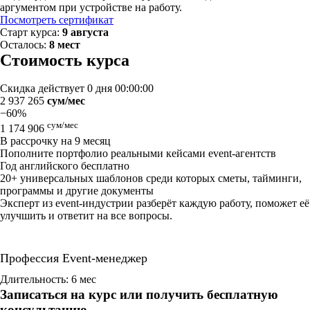
аргументом при устройстве на работу.
Посмотреть сертификат
Старт курса:
9 августа
Осталось:
8 мест
Стоимость курса
Скидка действует
0 дня 00:00:00
2 937 265
сум/мес
−60%
сум/мес
1 174 906
В рассрочку на 9 месяц
Пополните портфолио реальными кейсами event-агентств
Год английского бесплатно
20+ универсальных шаблонов среди которых сметы, тайминги,
программы и другие документы
Эксперт из event-индустрии разберёт каждую работу, поможет её
улучшить и ответит на все вопросы.
Профессия Event-менеджер
Длительность: 6 мес
Записаться на курс или получить бесплатную
консультацию