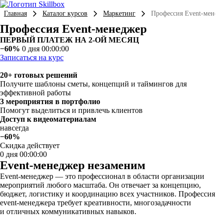
Главная
Каталог курсов
Маркетинг
Профессия Event-мене
Профессия Event-менеджер
ПЕРВЫЙ ПЛАТЕЖ НА 2-ОЙ МЕСЯЦ
−60%
0 дня 00:00:00
Записаться на курс
20+ готовых решений
Получите шаблоны сметы, концепций и таймингов для
эффективной работы
3 мероприятия в портфолио
Помогут выделиться и привлечь клиентов
Доступ к видеоматериалам
навсегда
−60%
Скидка действует
0 дня 00:00:00
Event-менеджер незаменим
Event-менеджер — это профессионал в области организации
мероприятий любого масштаба. Он отвечает за концепцию,
бюджет, логистику и координацию всех участников. Профессия
event-менеджера требует креативности, многозадачности
и отличных коммуникативных навыков.