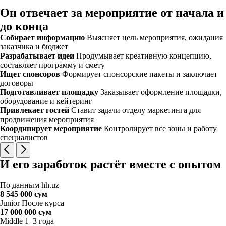
Он отвечает за мероприятие от начала и
до конца
Собирает информацию
Выясняет цель мероприятия, ожидания
заказчика и бюджет
Разрабатывает идеи
Продумывает креативную концепцию,
составляет программу и смету
Ищет спонсоров
Формирует спонсорские пакеты и заключает
договоры
Подготавливает площадку
Заказывает оформление площадки,
оборудование и кейтеринг
Привлекает гостей
Ставит задачи отделу маркетинга для
продвижения мероприятия
Координирует мероприятие
Контролирует все зоны и работу
специалистов
И его заработок растёт вместе с опытом
По данным hh.uz
8 545 000 сум
Junior
После курса
17 000 000 сум
Middle
1–3 года