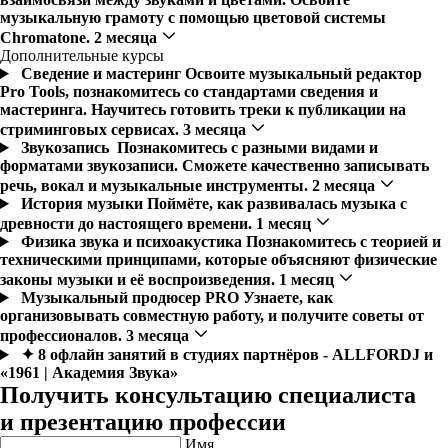
музыкальную грамоту с помощью цветовой системы
Chromatone. 2 месяца
Дополнительные курсы
Сведение и мастеринг
Освоите музыкальный редактор
Pro Tools, познакомитесь со стандартами сведения и
мастеринга. Научитесь готовить треки к публикации на
стриминговых сервисах. 3 месяца
Звукозапись
Познакомитесь с разными видами и
форматами звукозаписи. Сможете качественно записывать
речь, вокал и музыкальные инструменты. 2 месяца
История музыки
Поймёте, как развивалась музыка с
древности до настоящего времени. 1 месяц
Физика звука и психоакустика
Познакомитесь с теорией и
техническими принципами, которые объясняют физические
законы музыки и её воспроизведения. 1 месяц
Музыкальный продюсер PRO
Узнаете, как
организовывать совместную работу, и получите советы от
профессионалов. 3 месяца
✦ 8 офлайн занятий в студиях партнёров - ALLFORDJ и
«1961 | Академия Звука»
Получить консультацию специалиста
и презентацию профессии
Имя