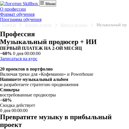
Меню
О профессии
Формат обучения
Программа обучения
Главная
Каталог курсов
Кино и музыка
Музыкальный про
Профессия
Музыкальный продюсер + ИИ
ПЕРВЫЙ ПЛАТЕЖ НА 2-ОЙ МЕСЯЦ
−60%
0 дня 00:00:00
Записаться на курс
20 проектов в портфолио
Включая треки для «Кофемании» и Powerhouse
Напишете музыкальный альбом
и разработаете стратегию продвижения
Спикеры
востребованные продюсеры
−60%
Скидка действует
0 дня 00:00:00
Превратите музыку в прибыльный
проект