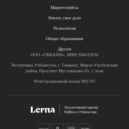
Маркетплейсы
Начать свое дело
Психология
Общее образование
Другое
ООО «UBRAINS», ИНН 308432936
Республика Узбекистан, г. Ташкент, Мирзо-Улугбекский
район, Проспект Мустакиллик 65, 1 этаж
Регистрационный номер 982705
Эксклюзивный партнер
Skillbox в Узбекистане