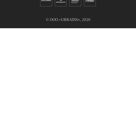
© ООО «UBRAINS»,
2026