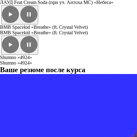
ЛАУД Feat Cream Soda (при уч. Антоха МС) «Небеса»
BMB Spacekid «Breathe» (ft. Crystal Velvet)
BMB Spacekid «Breathe» (ft. Crystal Velvet)
Shumno «4924»
Shumno «4924»
Ваше резюме после курса