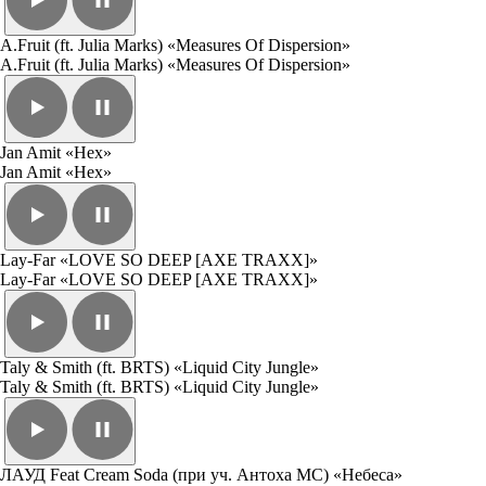
A.Fruit (ft. Julia Marks) «Measures Of Dispersion»
A.Fruit (ft. Julia Marks) «Measures Of Dispersion»
Jan Amit «Hex»
Jan Amit «Hex»
Lay-Far «LOVE SO DEEP [AXE TRAXX]»
Lay-Far «LOVE SO DEEP [AXE TRAXX]»
Taly & Smith (ft. BRTS) «Liquid City Jungle»
Taly & Smith (ft. BRTS) «Liquid City Jungle»
ЛАУД Feat Cream Soda (при уч. Антоха МС) «Небеса»