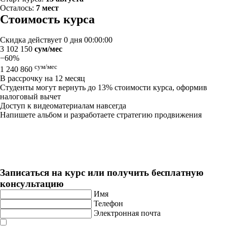
Осталось:
7 мест
Стоимость курса
Скидка действует
0 дня 00:00:00
3 102 150
сум/мес
−60%
сум/мес
1 240 860
В рассрочку на 12 месяц
Студенты могут вернуть до 13% стоимости курса, оформив
налоговый вычет
Доступ к видеоматериалам навсегда
Напишете альбом и разработаете стратегию продвижения
Музыкальный продюсер + ИИ
Длительность: 18 мес
Записаться на курс или получить бесплатную
консультацию
Имя
Телефон
Электронная почта