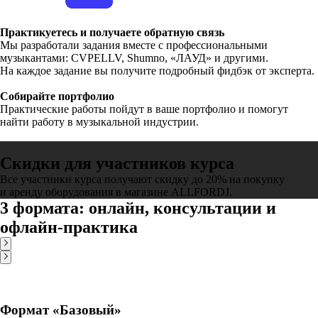
Практикуетесь и получаете обратную связь
Мы разработали задания вместе с профессиональными
музыкантами: CVPELLV, Shumno, «ЛАУД» и другими.
На каждое задание вы получите подробный фидбэк от эксперта.
Собирайте портфолио
Практические работы пойдут в ваше портфолио и помогут
найти работу в музыкальной индустрии.
Скидки для участников курса
Все участники курса получают скидку до 20% на покупку
и аренду оборудования в магазине ALLFORDJ.
3 формата: онлайн, консультации и
офлайн-практика
Формат «Базовый»