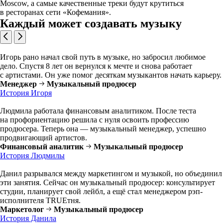
Moscow, а самые качественные треки будут крутиться
в ресторанах сети «Кофемания».
Каждый может создавать музыку
Игорь рано начал свой путь в музыке, но забросил любимое
дело. Спустя 8 лет он вернулся к мечте и снова работает
с артистами. Он уже помог десяткам музыкантов начать карьеру.
Менеджер
Музыкальный продюсер
История Игоря
Людмила работала финансовым аналитиком. После теста
на профориентацию решила с нуля освоить профессию
продюсера. Теперь она — музыкальный менеджер, успешно
продвигающий артистов.
Финансовый аналитик
Музыкальный продюсер
История Людмилы
Данил разрывался между маркетингом и музыкой, но объединил
эти занятия. Сейчас он музыкальный продюсер: консультирует
студии, планирует свой лейбл, а ещё стал менеджером рэп-
исполнителя TRUЕтня.
Маркетолог
Музыкальный продюсер
История Данила