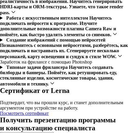
реалистичность в изображения. Научитесь генерировать
HDRI-карты и ORM-текстуры. Узнаете, что такое render
pass.
Работа с искусственным интеллектом
Научитесь
подключать нейросети к программе. Изучите
дополнительные возможности плагина Camera Raw и
поймёте, как быстро удалять элементы со снимков.
Создание изображений с помощью нейросетей
Познакомитесь с основными нейросетями, разберётесь, как
подключать и настраивать их. Сгенерируете несколько
персонажей, карту освещения и сундук в стиле WOW.
Заработок на фрилансе с помощью Photoshop
Типовые задачи фрилансера
Научитесь создавать
билборды и баннеры. Поймёте, как ретушировать еду,
стеклянные изделия, косметические товары, здания,
автомобили и технику.
Сертификат от Lerna
Подтвердит, что вы прошли курс, и станет дополнительным
аргументом при устройстве на работу.
Посмотреть сертификат
Получить презентацию программы
и консультацию специалиста