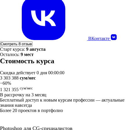
ВКонтакте
Смотреть 8 отзыв
Старт курса:
9 августа
Осталось:
9 мест
Стоимость курса
Скидка действует
0 дня 00:00:00
3 303 388
сум/мес
−60%
сум/мес
1 321 355
В рассрочку на 3 месяц
Бесплатный доступ к новым курсам профессии — актуальные
знания навсегда
Более 20 проектов в портфолио
Photoshop для CG-специалистов