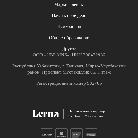
Маркетплейсы
Начать свое дело
Психология
Общее образование
Другое
ООО «UBRAINS», ИНН 308432936
Республика Узбекистан, г. Ташкент, Мирзо-Улугбекский
район, Проспект Мустакиллик 65, 1 этаж
Регистрационный номер 982705
Эксклюзивный партнер
Skillbox в Узбекистане