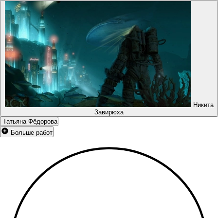
Никита
Завирюха
Татьяна Фёдорова
Больше работ