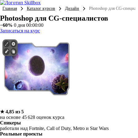
Главная
Каталог курсов
Дизайн
Photoshop для CG-специа
Photoshop для CG-специалистов
−60%
0 дня 00:00:00
Записаться на курс
★ 4,85 из 5
на основе 45 628 оценок курса
Спикеры
работали над Fortnite, Call of Duty, Metro и Star Wars
Реальные проекты