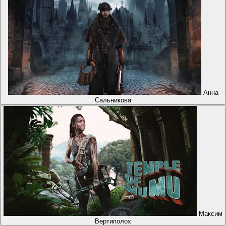
Анна
Сальникова
Максим
Вертиполох