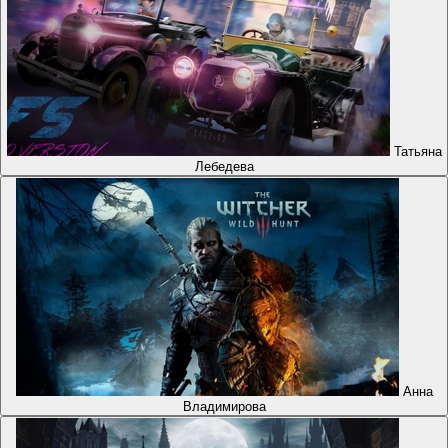
Татьяна
Лебедева
Анна
Владимирова