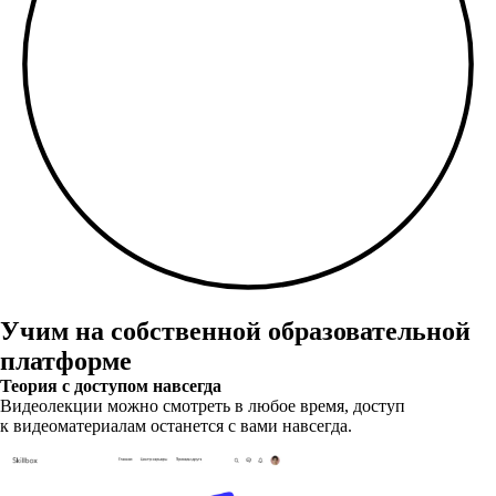
Учим на собственной образовательной
платформе
Теория с доступом навсегда
Видеолекции можно смотреть в любое время, доступ
к видеоматериалам останется с вами навсегда.