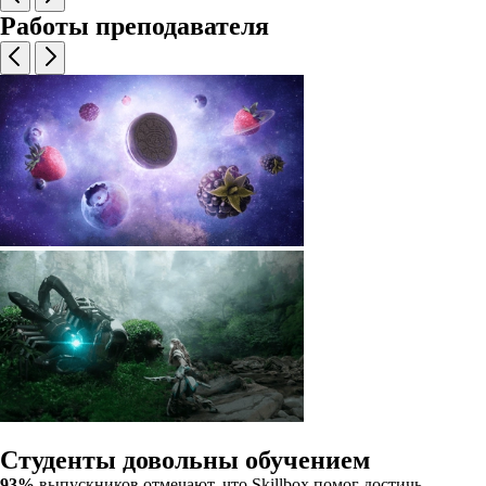
Работы преподавателя
Студенты довольны обучением
93%
выпускников отмечают, что Skillbox помог достичь