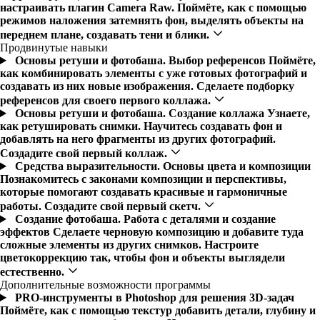
настраивать плагин Camera Raw. Поймёте, как с помощью
режимов наложения затемнять фон, выделять объекты на
переднем плане, создавать тени и блики.
Продвинутые навыки
Основы ретуши и фотобаша. Выбор референсов
Поймёте,
как комбинировать элементы с уже готовых фотографий и
создавать из них новые изображения. Сделаете подборку
референсов для своего первого коллажа.
Основы ретуши и фотобаша. Создание коллажа
Узнаете,
как ретушировать снимки. Научитесь создавать фон и
добавлять на него фрагменты из других фотографий.
Создадите свой первый коллаж.
Средства выразительности. Основы цвета и композиции
Познакомитесь с законами композиции и перспективы,
которые помогают создавать красивые и гармоничные
работы. Создадите свой первый скетч.
Создание фотобаша. Работа с деталями и создание
эффектов
Сделаете черновую композицию и добавите туда
сложные элементы из других снимков. Настроите
цветокоррекцию так, чтобы фон и объекты выглядели
естественно.
Дополнительные возможности программы
PRO-инструменты в Photoshop для решения 3D-задач
Поймёте, как с помощью текстур добавить детали, глубину и