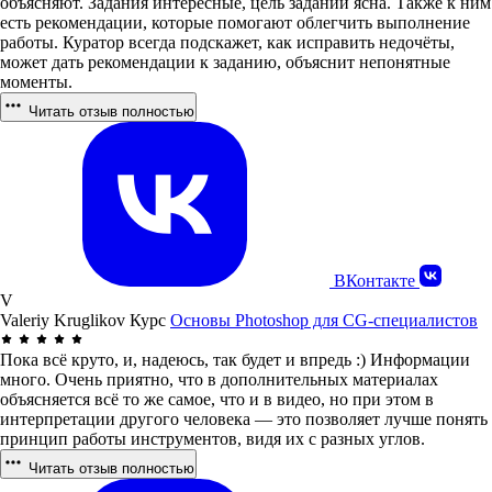
объясняют. Задания интересные, цель заданий ясна. Также к ним
есть рекомендации, которые помогают облегчить выполнение
работы. Куратор всегда подскажет, как исправить недочёты,
может дать рекомендации к заданию, объяснит непонятные
моменты.
Читать отзыв полностью
ВКонтакте
V
Valeriy Kruglikov
Курс
Основы Photoshop для CG-специалистов
Пока всё круто, и, надеюсь, так будет и впредь :) Информации
много. Очень приятно, что в дополнительных материалах
объясняется всё то же самое, что и в видео, но при этом в
интерпретации другого человека — это позволяет лучше понять
принцип работы инструментов, видя их с разных углов.
Читать отзыв полностью