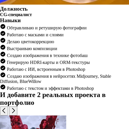
Должность
CG-специалист
Навыки
Обтравливаю и ретуширую фотографии
Работаю с масками и слоями
Делаю цветокоррекцию
Выстраиваю композиции
Создаю изображения в технике фотобаш
Генерирую HDRI-карты и ORM-текстуры
Работаю с ИИ, встроенным в Photoshop
Создаю изображения в нейросетях Midjourney, Stable
Diffusion, BlueWillow
Работаю с текстом и эффектами в Photoshop
И добавите 2 реальных проекта в
портфолио