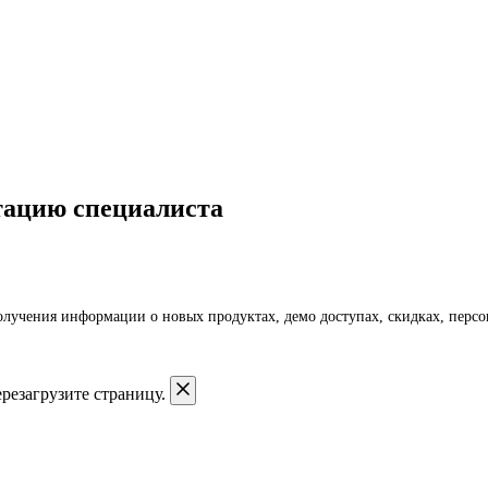
тацию специалиста
получения информации о новых продуктах, демо доступах, скидках, пер
резагрузите страницу.