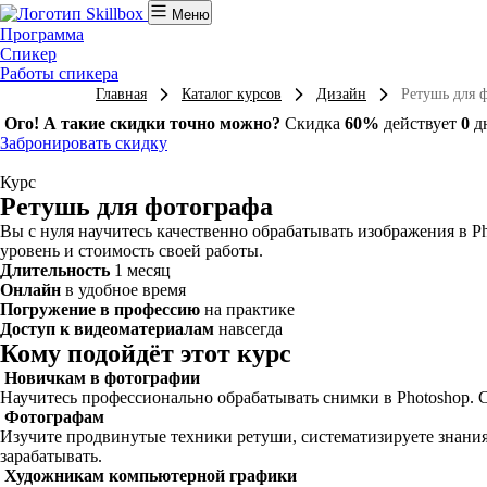
Меню
Программа
Спикер
Работы спикера
Главная
Каталог курсов
Дизайн
Ретушь для 
Ого! А такие скидки точно можно?
Скидка
60%
действует
0
д
Забронировать скидку
Курс
Ретушь для фотографа
Вы с нуля научитесь качественно обрабатывать изображения в 
уровень и стоимость своей работы.
Длительность
1 месяц
Онлайн
в удобное время
Погружение в профессию
на практике
Доступ к видеоматериалам
навсегда
Кому подойдёт этот курс
Новичкам в фотографии
Научитесь профессионально обрабатывать снимки в Photoshop. С
Фотографам
Изучите продвинутые техники ретуши, систематизируете знани
зарабатывать.
Художникам компьютерной графики