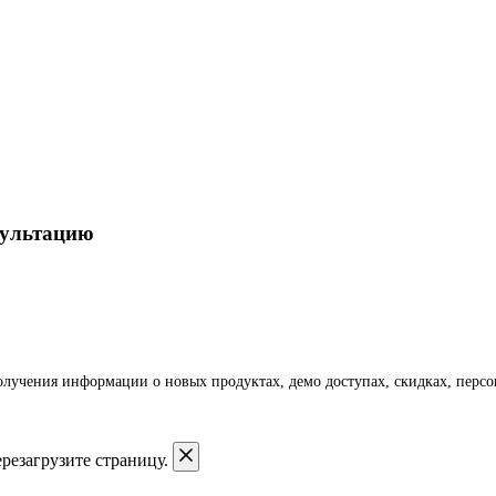
сультацию
получения информации о новых продуктах, демо доступах, скидках, пер
резагрузите страницу.