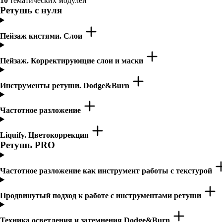
10
тематических модулей
Ретушь с нуля
Пейзаж кистями. Слои
Пейзаж. Корректирующие слои и маски
Инструменты ретуши. Dodge&Burn
Частотное разложение
Liquify. Цветокоррекция
Ретушь PRO
Частотное разложение как инструмент работы с текстурой
Продвинутый подход к работе с инструментами ретуши
Техника осветления и затемнения Dodge&Burn