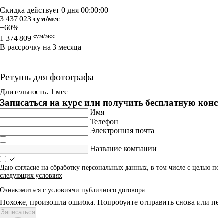
Скидка действует
0 дня 00:00:00
3 437 023
сум/мес
−60%
сум/мес
1 374 809
В рассрочку на 3 месяца
Ретушь для фотографа
Длительность: 1 мес
Записаться на курс или получить бесплатную кон
Имя
Телефон
Электронная почта
Название компании
Даю согласие на обработку персональных данных, в том числе с целью 
следующих условиях
Ознакомиться с условиями
публичного договора
Похоже, произошла ошибка. Попробуйте отправить снова или пе
Записаться