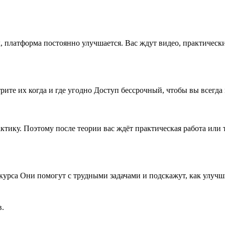
x, платформа постоянно улучшается. Вас ждут видео, практическ
рите их когда и где угодно Доступ бессрочный, чтобы вы всегда
рактику. Поэтому после теории вас ждёт практическая работа ил
 курса Они помогут с трудными задачами и подскажут, как улу
в.