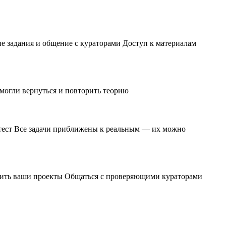
ие задания и общение с кураторами Доступ к материалам
 могли вернуться и повторить теорию
и тест Все задачи приближены к реальным — их можно
чшить ваши проекты Общаться с проверяющими кураторами