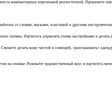
шность компьютерных персонажей реалистичной. Прокачаете нав
работать со слоями, масками, пластикой и другими инструмент
роение снимка. Научитесь управлять этими настройками и делат
 Сможете делать кожу чистой и сияющей, «разглаживать» одежду
етов на снимке. Разовьёте художественный вкус и научитесь ме