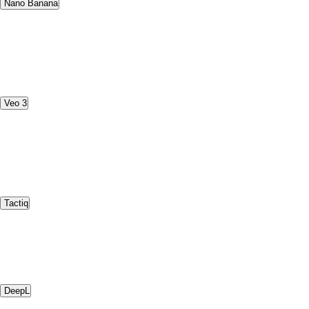
Nano Banana
Veo 3
Tactiq
DeepL