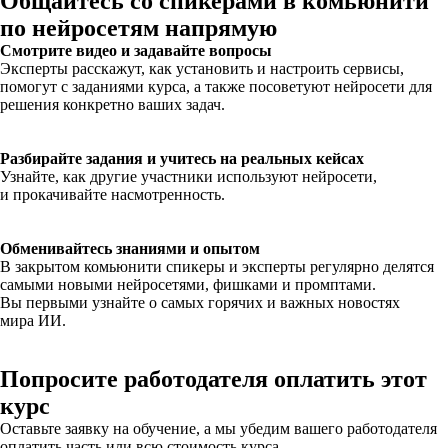
Общайтесь со спикерами в комьюнити
по нейросетям напрямую
Смотрите видео и задавайте вопросы
Эксперты расскажут, как установить и настроить сервисы,
помогут с заданиями курса, а также посоветуют нейросети для
решения конкретно ваших задач.
Разбирайте задания и учитесь на реальных кейсах
Узнайте, как другие участники используют нейросети,
и прокачивайте насмотренность.
Обменивайтесь знаниями и опытом
В закрытом комьюнити спикеры и эксперты регулярно делятся
самыми новыми нейросетями, фишками и промптами.
Вы первыми узнайте о самых горячих и важных новостях
мира ИИ.
Попросите работодателя оплатить этот
курс
Оставьте заявку на обучение, а мы убедим вашего работодателя
оплатить часть или всю стоимость курса.