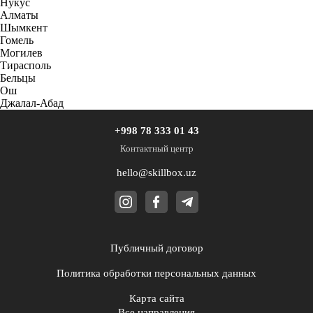
Нукус
Алматы
Шымкент
Гомель
Могилев
Тирасполь
Бельцы
Ош
Джалал-Абад
+998 78 333 01 43
Контактный центр
hello@skillbox.uz
Публичный договор
Политика обработки персональных данных
Карта сайта
Все направления