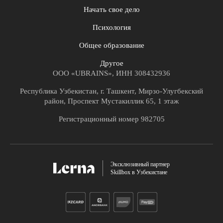
Начать свое дело
Психология
Общее образование
Другое
ООО «UBRAINS», ИНН 308432936
Республика Узбекистан, г. Ташкент, Мирзо-Улугбекский
район, Проспект Мустакиллик 65, 1 этаж
Регистрационный номер 982705
Эксклюзивный партнер
Skillbox в Узбекистане