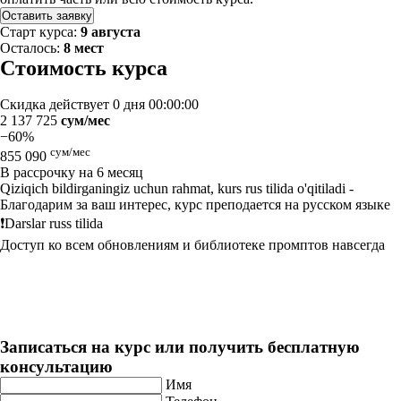
Оставить заявку
Старт курса:
9 августа
Осталось:
8 мест
Стоимость курса
Скидка действует
0 дня 00:00:00
2 137 725
сум/мес
−60%
сум/мес
855 090
В рассрочку на 6 месяц
Qiziqich bildirganingiz uchun rahmat, kurs rus tilida o'qitiladi -
Благодарим за ваш интерес, курс преподается на русском языке
❗️Darslar russ tilida
Доступ ко всем обновлениям и библиотеке промптов навсегда
Нейросети. Практический курс
Длительность: 3 мес
Записаться на курс или получить бесплатную
консультацию
Имя