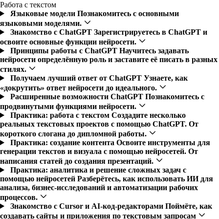
Работа с текстом
Языковые модели
Познакомитесь с основными
языковыми моделями.
Знакомство с ChatGPT
Зарегистрируетесь в ChatGPT и
освоите основные функции нейросети.
Принципы работы с ChatGPT
Научитесь задавать
нейросети определённую роль и заставите её писать в разных
стилях.
Получаем лучший ответ от ChatGPT
Узнаете, как
«докрутить» ответ нейросети до идеального.
Расширенные возможности ChatGPT
Познакомитесь с
продвинутыми функциями нейросети.
Практика: работа с текстом
Создадите несколько
реальных текстовых проектов с помощью ChatGPT. От
короткого слогана до дипломной работы.
Практика: создание контента
Освоите инструменты для
генерации текстов и визуала с помощью нейросетей. От
написания статей до создания презентаций.
Практика: аналитика и решение сложных задач с
помощью нейросетей
Разберётесь, как использовать ИИ для
анализа, бизнес-исследований и автоматизации рабочих
процессов.
Знакомство с Cursor и AI-код-редакторами
Поймёте, как
создавать сайты и приложения по текстовым запросам