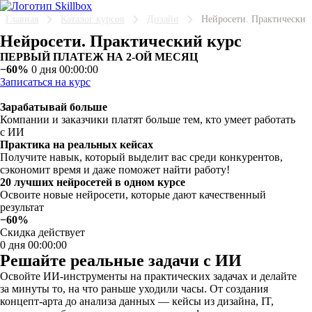
Главная
Каталог курсов
Дизайн
Нейросети. Практический
Нейросети. Практический курс
ПЕРВЫЙ ПЛАТЕЖ НА 2-ОЙ МЕСЯЦ
−60%
0 дня 00:00:00
Записаться на курс
Зарабатывай больше
Компании и заказчики платят больше тем, кто умеет работать
с ИИ
Практика на реальных кейсах
Получите навык, который выделит вас среди конкурентов,
сэкономит время и даже поможет найти работу!
20 лучших нейросетей в одном курсе
Освоите новые нейросети, которые дают качественный
результат
−60%
Скидка действует
0 дня 00:00:00
Решайте реальные задачи с ИИ
Освойте ИИ-инструменты на практических задачах и делайте
за минуты то, на что раньше уходили часы. От создания
концепт-арта до анализа данных — кейсы из дизайна, IT,