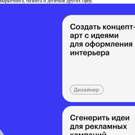
маркетинга, бизнеса и десятков других сфер.