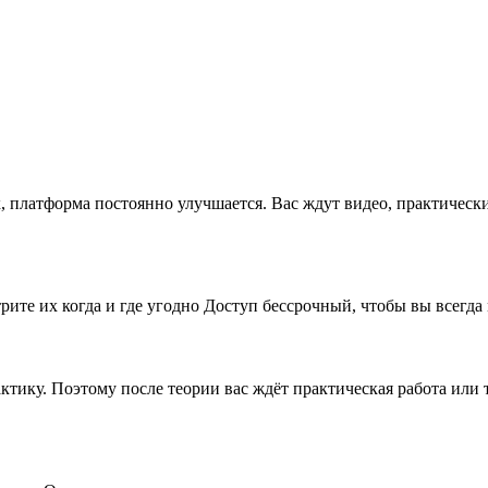
x, платформа постоянно улучшается. Вас ждут видео, практическ
рите их когда и где угодно Доступ бессрочный, чтобы вы всегда
рактику. Поэтому после теории вас ждёт практическая работа ил