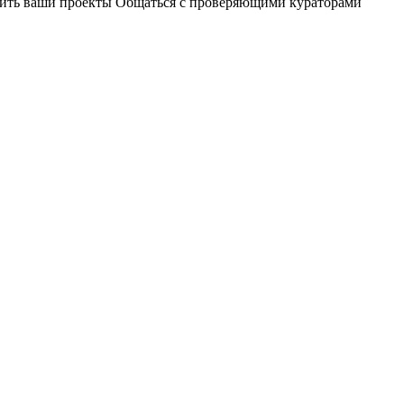
чшить ваши проекты Общаться с проверяющими кураторами