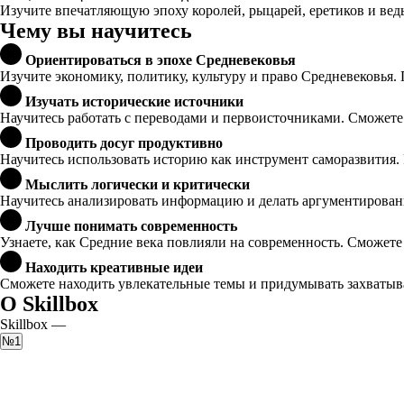
Изучите впечатляющую эпоху королей, рыцарей, еретиков и ведь
Чему вы научитесь
Ориентироваться в эпохе Средневековья
Изучите экономику, политику, культуру и право Средневековья. 
Изучать исторические источники
Научитесь работать с переводами и первоисточниками. Сможете 
Проводить досуг продуктивно
Научитесь использовать историю как инструмент саморазвития.
Мыслить логически и критически
Научитесь анализировать информацию и делать аргументирова
Лучше понимать современность
Узнаете, как Средние века повлияли на современность. Сможете
Находить креативные идеи
Сможете находить увлекательные темы и придумывать захватыв
О Skillbox
Skillbox —
№1