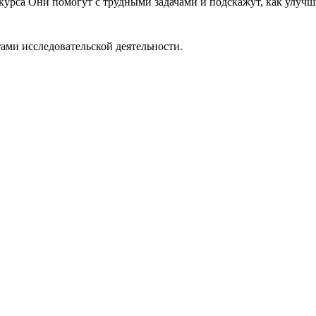
 курса Они помогут с трудными задачами и подскажут, как улу
ами исследовательской деятельности.