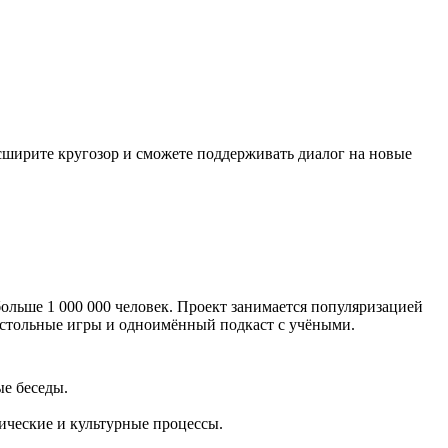
асширите кругозор и сможете поддерживать диалог на новые
ольше 1 000 000 человек. Проект занимается популяризацией
астольные игры и одноимённый подкаст с учёными.
ые беседы.
ические и культурные процессы.