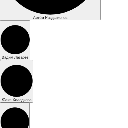
Артём Раздьяконов
Вадим Лазарев
Юлия Холодкова