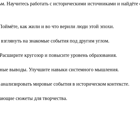
м. Научитесь работать с историческими источниками и найдёте 
Поймёте, как жили и во что верили люди этой эпохи.
взглянуть на знакомые события под другим углом.
 Расширите кругозор и повысите уровень образования.
нные выводы. Улучшите навыки системного мышления.
 анализировать мировые события в историческом контексте.
ающие сюжеты для творчества.