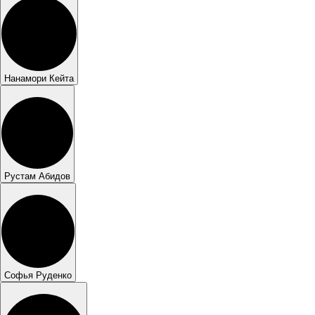
Нанамори Кейта
Рустам Абидов
Софья Руденко