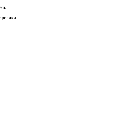
ми.
е ролики.