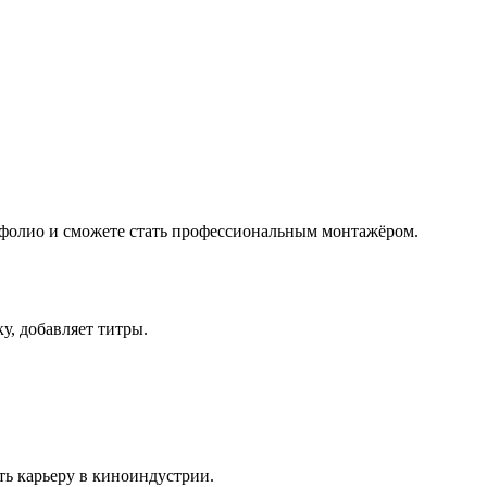
ртфолио и сможете стать профессиональным монтажёром.
у, добавляет титры.
ть карьеру в киноиндустрии.