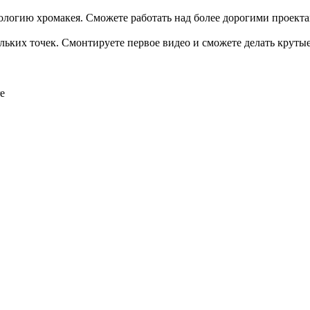
нологию хромакея. Сможете работать над более дорогими проекта
льких точек. Смонтируете первое видео и сможете делать круты
e