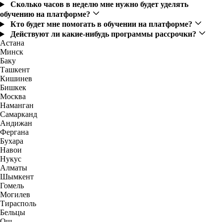
Сколько часов в неделю мне нужно будет уделять
обучению на платформе?
Кто будет мне помогать в обучении на платформе?
Действуют ли какие-нибудь программы рассрочки?
Астана
Минск
Баку
Ташкент
Кишинев
Бишкек
Москва
Наманган
Самарканд
Андижан
Фергана
Бухара
Навои
Нукус
Алматы
Шымкент
Гомель
Могилев
Тирасполь
Бельцы
Ош