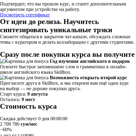
Подтвердит, что вы прошли курс, и станет дополнительным
аргументом при устройстве на работу.
Посмотреть сертификат
От идеи до релиза. Научитесь
синтезировать уникальные трэки
Сможете общаться в закрытом чат-канале, обсуждать сложные
темы с куратором и делать коллаборации с другими студентами.
Сразу после покупки курса вы получите
Год изучения английского в подарок
Освоите быстрое запоминание слов и грамматики в онлайн-
школе английского языка Skillbox.
Возможность открыть второй курс
Пригласите друга в Skillbox, и мы откроем вам ещё один курс
на выбор — не дороже покупки друга.
Старт курса:
9 августа
Осталось:
9 мест
Стоимость курса
Скидка действует
0 дня 00:00:00
2 709 780
сум/мес
−60%
сум/мес