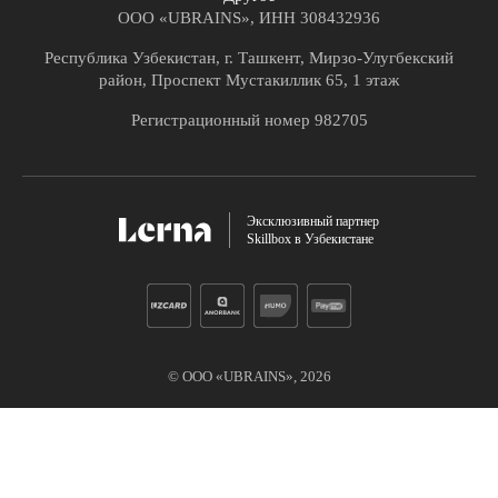
ООО «UBRAINS», ИНН 308432936
Республика Узбекистан, г. Ташкент, Мирзо-Улугбекский
район, Проспект Мустакиллик 65, 1 этаж
Регистрационный номер 982705
Эксклюзивный партнер
Skillbox в Узбекистане
© ООО «UBRAINS»,
2026