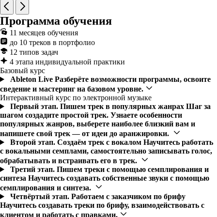
Программа обучения
11 месяцев обучения
до 10 треков в портфолио
12 типов задач
4 этапа индивидуальной практики
Базовый курс
Ableton Live
Разберёте возможности программы, освоите
сведение и мастеринг на базовом уровне.
Интерактивный курс по электронной музыке
Первый этап. Пишем трек в популярных жанрах
Шаг за
шагом создадите простой трек. Узнаете особенности
популярных жанров, выберете наиболее близкий вам и
напишете свой трек — от идеи до аранжировки.
Второй этап. Создаём трек с вокалом
Научитесь работать
с вокальными семплами, самостоятельно записывать голос,
обрабатывать и встраивать его в трек.
Третий этап. Пишем треки с помощью семплирования и
синтеза
Научитесь создавать собственные звуки с помощью
семплирования и синтеза.
Четвёртый этап. Работаем с заказчиком по брифу
Научитесь создавать треки по брифу, взаимодействовать с
клиентом и работать с правками.