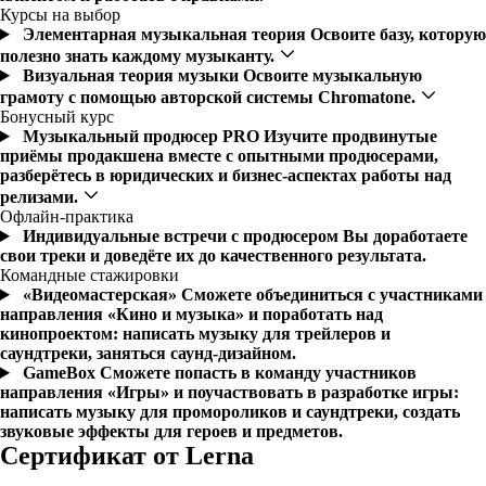
Курсы на выбор
Элементарная музыкальная теория
Освоите базу, которую
полезно знать каждому музыканту.
Визуальная теория музыки
Освоите музыкальную
грамоту с помощью авторской системы Chromatone.
Бонусный курс
Музыкальный продюсер PRO
Изучите продвинутые
приёмы продакшена вместе с опытными продюсерами,
разберётесь в юридических и бизнес-аспектах работы над
релизами.
Офлайн-практика
Индивидуальные встречи с продюсером
Вы доработаете
свои треки и доведёте их до качественного результата.
Командные стажировки
«Видеомастерская»
Сможете объединиться с участниками
направления «Кино и музыка» и поработать над
кинопроектом: написать музыку для трейлеров и
саундтреки, заняться саунд-дизайном.
GameBox
Сможете попасть в команду участников
направления «Игры» и поучаствовать в разработке игры:
написать музыку для промороликов и саундтреки, создать
звуковые эффекты для героев и предметов.
Сертификат от Lerna