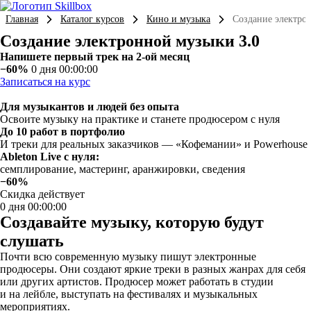
Главная
Каталог курсов
Кино и музыка
Создание электро
Создание электронной музыки 3.0
Напишете первый трек на 2-ой месяц
−60%
0 дня 00:00:00
Записаться на курс
Для музыкантов и людей без опыта
Освоите музыку на практике и станете продюсером с нуля
До 10 работ в портфолио
И треки для реальных заказчиков — «Кофемании» и Powerhouse
Ableton Live с нуля:
семплирование, мастеринг, аранжировки, сведения
−60%
Скидка действует
0 дня 00:00:00
Создавайте музыку, которую будут
слушать
Почти всю современную музыку пишут электронные
продюсеры. Они создают яркие треки в разных жанрах для себя
или других артистов. Продюсер может работать в студии
и на лейбле, выступать на фестивалях и музыкальных
мероприятиях.