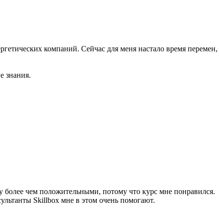
ергетических компаний. Сейчас для меня настало время перемен,
е знания.
ву более чем положительными, потому что курс мне понравился.
ультанты Skillbox мне в этом очень помогают.