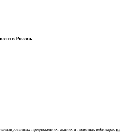
ости в России.
сонализированных предложениях, акциях и полезных вебинарах
на