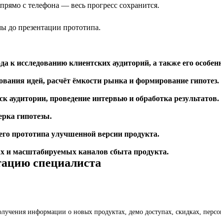
рямо с телефона — весь прогресс сохранится.
ы до презентации прототипа.
а к исследованию клиентских аудиторий, а также его особенн
вания идей, расчёт ёмкости рынка и формирование гипотез.
к аудитории, проведение интервью и обработка результатов.
ерка гипотезы.
о прототипа улучшенной версии продукта.
х и масштабируемых каналов сбыта продукта.
тацию специалиста
получения информации о новых продуктах, демо доступах, скидках, пер