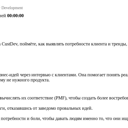
r Development
ней
00:00:00
CustDev, поймёте, как выявлять потребности клиента и тренды, 
знес-идей через интервью с клиентами. Она помогает понять реа
му не нужного продукта.
ычислять их соответствие (PMF), чтобы создать более востребо
ьги, отказавшись от заведомо провальных идей.
 потребности и боли, чтобы давать людям именно то, что они ищ