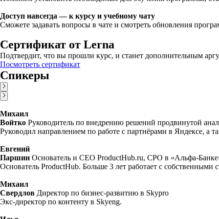
Доступ навсегда — к курсу и учебному чату
Сможете задавать вопросы в чате и смотреть обновления прогр
Сертификат от Lerna
Подтвердит, что вы прошли курс, и станет дополнительным аргу
Посмотреть сертификат
Спикеры
Михаил
Войтко
Руководитель по внедрению решений продвинутой анал
Руководил направлением по работе с партнёрами в Яндексе, а та
Евгений
Паршин
Основатель и CEO ProductHub.ru, CPO в «Альфа-Банке
Основатель ProductHub. Больше 3 лет работает с собственными 
Михаил
Свердлов
Директор по бизнес-развитию в Skypro
Экс-директор по контенту в Skyeng.