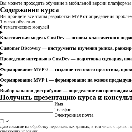
Вы можете проходить обучение в мобильной версии платформы п
Содержание курса
Вы пройдёте все этапы разработки MVP от определения проблем
1
месяц обучения
6
тематических модулей
Классическая модель CustDev — основы классического подход
Customer Discovery — инструменты изучения рынка, ранжиро
Проведение интервью в CustDev — подготовка сценария, поис
Формирование MVP 0 — создание тестового прототипа, пров
Формирование MVP 1 — формирование на основе предыдущег
Выбор каналов дистрибуции — определение воспроизводимы
Получить презентацию курса и консуль
Имя
Телефон
Электронная почта
Даю согласие на обработку персональных данных, в том числе с целью 
следующих условиях