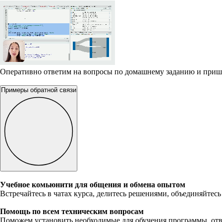
Оперативно ответим на вопросы по домашнему заданию и приш
Примеры обратной связи
Учебное комьюнити для общения и обмена опытом
Встречайтесь в чатах курса, делитесь решениями, объединяйтесь
Помощь по всем техническим вопросам
Поможем установить необходимые для обучения программы, отв