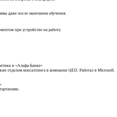
аммы даже после окончания обучения.
ментом при устройстве на работу.
итики в «Альфа-Банке»
кже отделом консалтинга в компании QED. Работал в Microsoft.
»
стартапами.