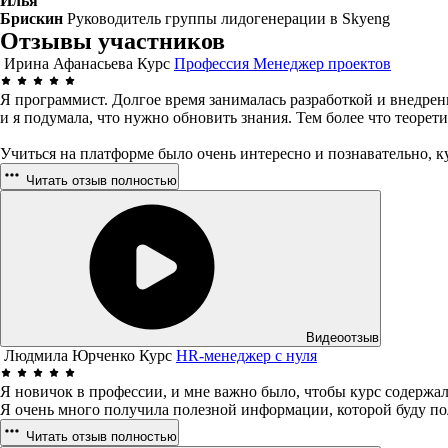
Илья
Брискин
Руководитель группы лидогенерации в Skyeng
Отзывы участников
Ирина Афанасьева
Курс
Профессия Менеджер проектов
Я программист. Долгое время занималась разработкой и внедрен
и я подумала, что нужно обновить знания. Тем более что теоре
Учиться на платформе было очень интересно и познавательно, к
Читать отзыв полностью
Видеоотзыв
Людмила Юрченко
Курс
HR-менеджер с нуля
Я новичок в профессии, и мне важно было, чтобы курс содержал
Я очень много получила полезной информации, которой буду поль
Читать отзыв полностью