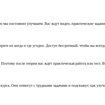
ю мы постоянно улучшаем. Вас ждут видео, практические задани
рите их когда и где угодно. Доступ бессрочный, чтобы вы всегд
 Поэтому после теории вас ждёт практическая работа или тест.
 курса. Они помогут с трудными задачами и подскажут, как ул