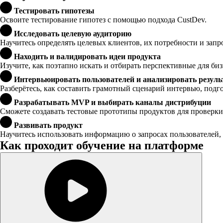
Тестировать гипотезы
Освоите тестирование гипотез с помощью подхода CustDev.
Исследовать целевую аудиторию
Научитесь определять целевых клиентов, их потребности и запр
Находить и валидировать идеи продукта
Изучите, как поэтапно искать и отбирать перспективные для биз
Интервьюировать пользователей и анализировать резул
Разберётесь, как составить грамотный сценарий интервью, подго
Разрабатывать MVP и выбирать каналы дистрибуции
Сможете создавать тестовые прототипы продуктов для проверки
Развивать продукт
Научитесь использовать информацию о запросах пользователей,
Как проходит обучение на платформе