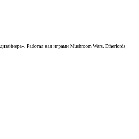
зайнера». Работал над играми Mushroom Wars, Etherlords,