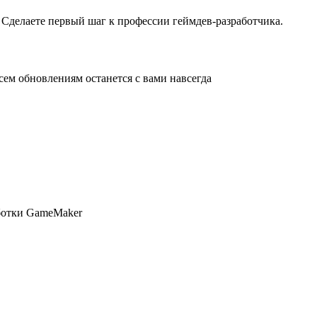
 Сделаете первый шаг к профессии геймдев-разработчика.
сем обновлениям останется с вами навсегда
аботки GameMaker