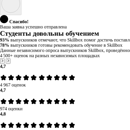
Спасибо!
Ваша заявка успешно отправлена
Студенты довольны обучением
93%
выпускников отмечают, что Skillbox помог достичь постав
78%
выпускников готовы рекомендовать обучение в Skillbox
Данные независимого опроса выпускников Skillbox, проведё
4 500+
оценок на разных независимых площадках
4,7
4 967 оценок
4,7
974 оценки
4,8