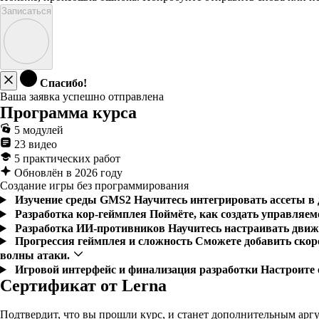
Записаться
Спасибо!
Ваша заявка успешно отправлена
Программа курса
5 модулей
23 видео
5 практических работ
Обновлён в 2026 году
Создание игры без программирования
Изучение среды GMS2
Научитесь интегрировать ассеты в 
Разработка кор-геймплея
Поймёте, как создать управляем
Разработка ИИ-противников
Научитесь настраивать движ
Прогрессия геймплея и сложность
Сможете добавить скоро
волны атаки.
Игровой интерфейс и финализация разработки
Настроите 
Сертификат от Lerna
Подтвердит, что вы прошли курс, и станет дополнительным аргу