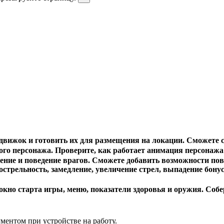
движок и готовить их для размещения на локации. Сможете с
ого персонажа. Проверите, как работает анимация персонажа
ение и поведение врагов. Сможете добавить возможности по
стрельность, замедление, увеличение стрел, выпадение бонус
окно старта игры, меню, показатели здоровья и оружия. Собер
ментом при устройстве на работу.