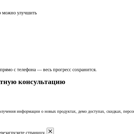
то можно улучшить
рямо с телефона — весь прогресс сохранится.
латную консультацию
получения информации о новых продуктах, демо доступах, скидках, пер
резагрузите страницу.