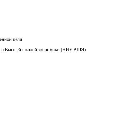
ленной цели
нного Высшей школой экономики (НИУ ВШЭ)