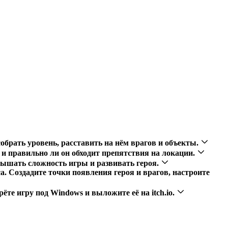
обрать уровень, расставить на нём врагов и объекты.
 и правильно ли он обходит препятствия на локации.
вышать сложность игры и развивать героя.
а. Создадите точки появления героя и врагов, настроите
ёте игру под Windows и выложите её на itch.io.