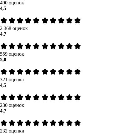
490 оценок
4,5
2 368 оценок
4,7
559 оценок
5,0
321 оценка
4,5
230 оценок
4,7
232 оценки