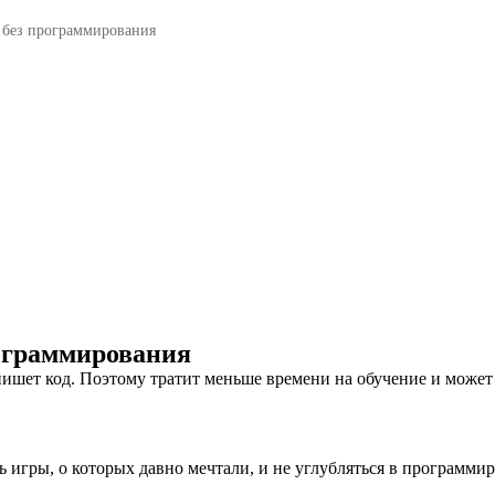
 без программирования
ограммирова­ния
 пишет код. Поэтому тратит меньше времени на обучение и може
игры, о которых давно мечтали, и не углубляться в программир