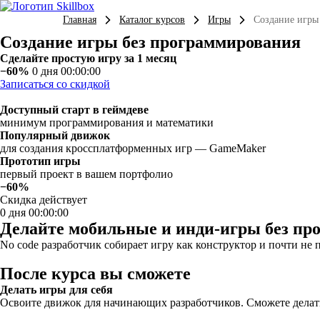
Главная
Каталог курсов
Игры
Создание игры
Создание игры без программирования
Сделайте простую игру за 1 месяц
−60%
0 дня 00:00:00
Записаться со скидкой
Доступный старт в геймдеве
минимум программирования и математики
Популярный движок
для создания кроссплатформенных игр — GameMaker
Прототип игры
первый проект в вашем портфолио
−60%
Скидка действует
0 дня 00:00:00
Делайте мобильные и инди-игры без пр
No code разработчик собирает игру как конструктор и почти не
После курса вы сможете
Делать игры для себя
Освоите движок для начинающих разработчиков. Сможете делать 