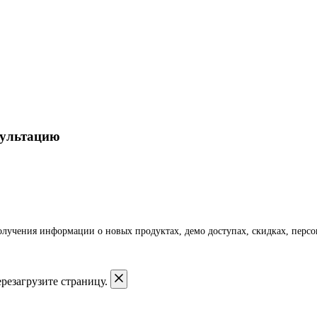
сультацию
получения информации о новых продуктах, демо доступах, скидках, пер
резагрузите страницу.