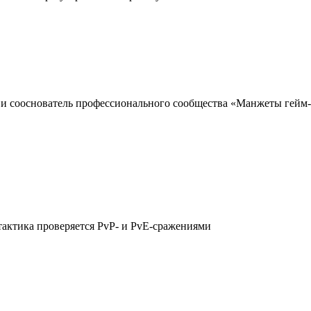
и сооснователь профессионального сообщества «Манжеты гейм-ди
тактика проверяется PvP- и PvE-сражениями