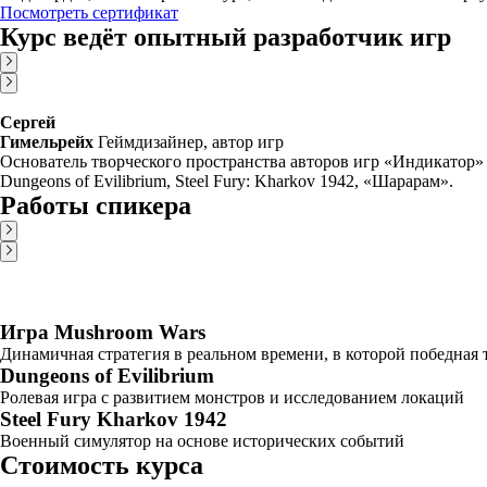
Посмотреть сертификат
Курс ведёт опытный разработчик игр
Сергей
Гимельрейх
Геймдизайнер, автор игр
Основатель творческого пространства авторов игр «Индикатор» 
Dungeons of Evilibrium, Steel Fury: Kharkov 1942, «Шарарам».
Работы спикера
Игра Mushroom Wars
Динамичная стратегия в реальном времени, в которой победная 
Dungeons of Evilibrium
Ролевая игра с развитием монстров и исследованием локаций
Steel Fury Kharkov 1942
Военный симулятор на основе исторических событий
Стоимость курса