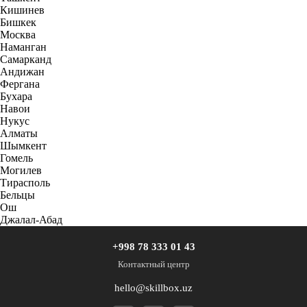
Кишинев
Бишкек
Москва
Наманган
Самарканд
Андижан
Фергана
Бухара
Навои
Нукус
Алматы
Шымкент
Гомель
Могилев
Тирасполь
Бельцы
Ош
Джалал-Абад
+998 78 333 01 43
Контактный центр
hello@skillbox.uz