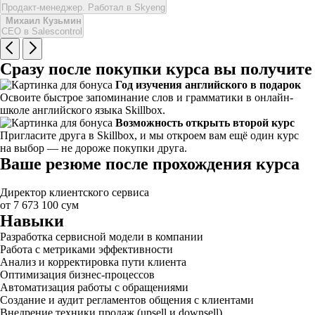
Продакт-менеджер. Работал в Skyeng
Михаил Кузьмин
CEO в Salescontrol
Сразу после покупки курса вы получите
Год изучения английского в подарок
Освоите быстрое запоминание слов и грамматики в онлайн-
школе английского языка Skillbox.
Возможность открыть второй курс
Пригласите друга в Skillbox, и мы откроем вам ещё один курс
на выбор — не дороже покупки друга.
Ваше резюме после прохождения курса
Директор клиентского сервиса
от 7 673 100 сум
Навыки
Разработка сервисной модели в компании
Работа с метриками эффективности
Анализ и корректировка пути клиента
Оптимизация бизнес-процессов
Автоматизация работы с обращениями
Создание и аудит регламентов общения с клиентами
Внедрение техники продаж (upsell и downsell)