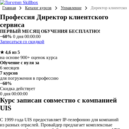
Главная
Каталог курсов
Управление
Директор клиентского
Профессия Директор клиентского
сервиса
ПЕРВЫЙ МЕСЯЦ ОБУЧЕНИЯ БЕСПЛАТНО!
−60%
0 дня 00:00:00
Записаться со скидкой
★ 4,6 из 5
на основе 900+ оценок курса
Обучение с нуля за
6 месяцев
7 курсов
для погружения в профессию
−60%
Скидка действует
0 дня 00:00:00
Курс записан совместно с компанией
UIS
С 1999 года UIS предоставляет IP-телефонию для компаний
из разных отраслей. Провайдер предлагает комплексные