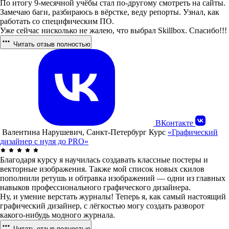
По итогу 9-месячной учёбы стал по-другому смотреть на сайты.
Замечаю баги, разбираюсь в вёрстке, веду репорты. Узнал, как
работать со специфическим ПО.
Уже сейчас нисколько не жалею, что выбрал Skillbox. Спасибо!!!
Читать отзыв полностью
ВКонтакте
Валентина Нарушевич, Санкт-Петербург
Курс
«Графический
дизайнер с нуля до PRO»
Благодаря курсу я научилась создавать классные постеры и
векторные изображения. Также мой список новых скилов
пополнили ретушь и обтравка изображений — одни из главных
навыков профессионального графического дизайнера.
Ну, и умение верстать журналы! Теперь я, как самый настоящий
графический дизайнер, с лёгкостью могу создать разворот
какого-нибудь модного журнала.
Читать отзыв полностью