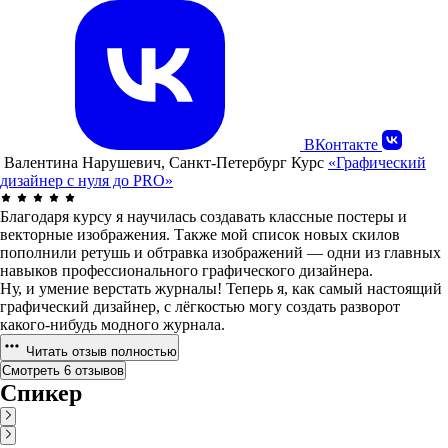
ВКонтакте
Валентина Нарушевич, Санкт-Петербург
Курс
«Графический
дизайнер с нуля до PRO»
Благодаря курсу я научилась создавать классные постеры и
векторные изображения. Также мой список новых скилов
пополнили ретушь и обтравка изображений — одни из главных
навыков профессионального графического дизайнера.
Ну, и умение верстать журналы! Теперь я, как самый настоящий
графический дизайнер, с лёгкостью могу создать разворот
какого-нибудь модного журнала.
Читать отзыв полностью
Смотреть 6 отзывов
Спикер