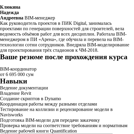
Клюкина
Надежда
Андреевна
BIM-менеджер
Как руководитель проектов в ПИК Digital, занималась
проектами по генерации поверхностей для строителей, вела
ведомость объёмов работ для всех дисциплин. Работала BIM-
менеджером в ПИ «Арена», где обучила и перевела на BIM-
технологии сотни сотрудников. Внедряла BIM-моделирование
для проектирования трёх стадионов к ЧМ-2018.
Ваше резюме после прохождения курса
BIM-координатор
от 6 695 000 сум
Навыки
Ведение документации
Владение Revit
Создание скриптов в Dynamo
Координация работы между разными отделами
Тестирование на коллизии и рецензирование модели в
Navisworks
Подготовка BIM-модели для передачи заказчику
Проверка модели на соответствие требованиям и нормативам
Ведение рабочей книги Quantification