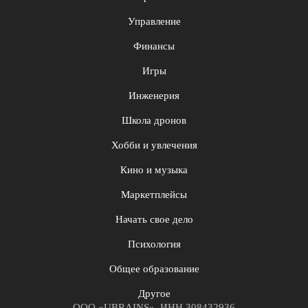
Управление
Финансы
Игры
Инженерия
Школа дронов
Хобби и увлечения
Кино и музыка
Маркетплейсы
Начать свое дело
Психология
Общее образование
Другое
ООО «UBRAINS», ИНН 308432936