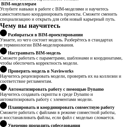
BIM-моделлерам
Углубите навыки в работе с BIM-моделями и научитесь
самостоятельно координировать проекты. Сможете сменить
специализацию и открыть для себя новый карьерный путь.
Чему вы научитесь
Разбираться в BIM-проектировании
Узнаете, из чего состоит модель. Разберётесь в стандартах
и терминологии BIM-моделирования.
Настраивать BIM-модель
Сможете работать с параметрами, шаблонами и координатами,
чтобы обеспечить корректность модели.
Проверять модель в Navisworks
Научитесь рецензировать модели, проверять их на коллизии и
соответствие регламентам.
Автоматизировать работу с помощью Dynamo
Научитесь создавать скрипты в среде Dynamo и
автоматизировать работу с элементами модели.
Планировать и координировать совместную работу
Сможете работать с файлами в режиме совместной работы,
и восстанавливать файлы, если файл с моделью сломается.
Уверенно проходить собеседования