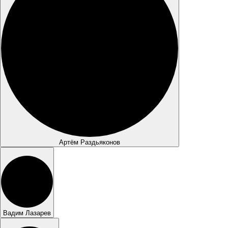
Артём Раздьяконов
Вадим Лазарев