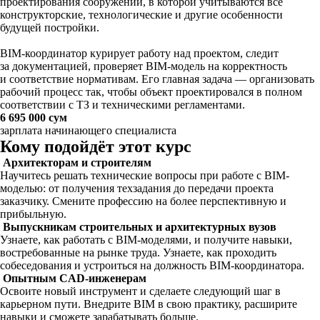
проектирования сооружений, в которой учитываются все
конструкторские, технологические и другие особенности
будущей постройки.
BIM-координатор курирует работу над проектом, следит
за документацией, проверяет BIM-модель на корректность
и соответствие нормативам. Его главная задача — организовать
рабочий процесс так, чтобы объект проектировался в полном
соответствии с ТЗ и техническими регламентами.
6 695 000 сум
зарплата начинающего специалиста
Кому подойдёт этот курс
Архитекторам и строителям
Научитесь решать технические вопросы при работе с BIM-
моделью: от получения техзадания до передачи проекта
заказчику. Смените профессию на более перспективную и
прибыльную.
Выпускникам строительных и архитектурных вузов
Узнаете, как работать с BIM-моделями, и получите навыки,
востребованные на рынке труда. Узнаете, как проходить
собеседования и устроиться на должность BIM-координатора.
Опытным CAD-инженерам
Освоите новый инструмент и сделаете следующий шаг в
карьерном пути. Внедрите BIM в свою практику, расширите
навыки и сможете зарабатывать больше.