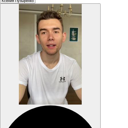
Ксения Пузыренко