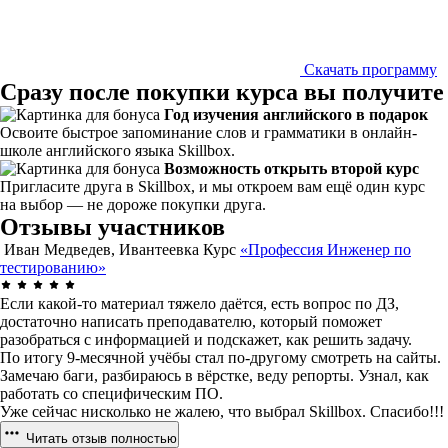
Скачать программу
Сразу после покупки курса вы получите
Год изучения английского в подарок
Освоите быстрое запоминание слов и грамматики в онлайн-
школе английского языка Skillbox.
Возможность открыть второй курс
Пригласите друга в Skillbox, и мы откроем вам ещё один курс
на выбор — не дороже покупки друга.
Отзывы участников
Иван Медведев, Ивантеевка
Курс
«Профессия Инженер по
тестированию»
Если какой-то материал тяжело даётся, есть вопрос по ДЗ,
достаточно написать преподавателю, который поможет
разобраться с информацией и подскажет, как решить задачу.
По итогу 9-месячной учёбы стал по-другому смотреть на сайты.
Замечаю баги, разбираюсь в вёрстке, веду репорты. Узнал, как
работать со специфическим ПО.
Уже сейчас нисколько не жалею, что выбрал Skillbox. Спасибо!!!
Читать отзыв полностью