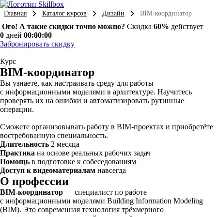
Главная
Каталог курсов
Дизайн
BIM-координатор
Ого! А такие скидки точно можно?
Скидка
60%
действует
0
дней
00:00:00
Забронировать скидку
Курс
BIM-координатор
Вы узнаете, как настраивать среду для работы
с информационными моделями в архитектуре. Научитесь
проверять их на ошибки и автоматизировать рутинные
операции.
Сможете организовывать работу в BIM-проектах и приобретёте
востребованную специальность.
Длительность
2 месяца
Практика
на основе реальных рабочих задач
Помощь
в подготовке к собеседованиям
Доступ к видеоматериалам
навсегда
О профессии
BIM-координатор
— специалист по работе
с информационными моделями Building Information Modeling
(BIM). Это современная технология трёхмерного