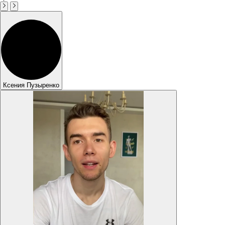
Ксения Пузыренко