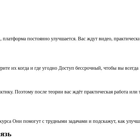
x, платформа постоянно улучшается. Вас ждут видео, практическ
рите их когда и где угодно Доступ бессрочный, чтобы вы всегда
рактику. Поэтому после теории вас ждёт практическая работа ил
 курса Они помогут с трудными задачами и подскажут, как улу
вязь