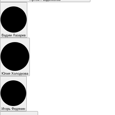
Вадим Лазарев
Юлия Холодкова
Игорь Федянин