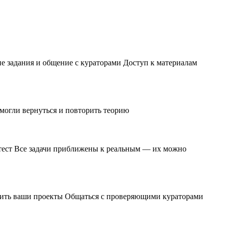
ие задания и общение с кураторами Доступ к материалам
 могли вернуться и повторить теорию
и тест Все задачи приближены к реальным — их можно
чшить ваши проекты Общаться с проверяющими кураторами