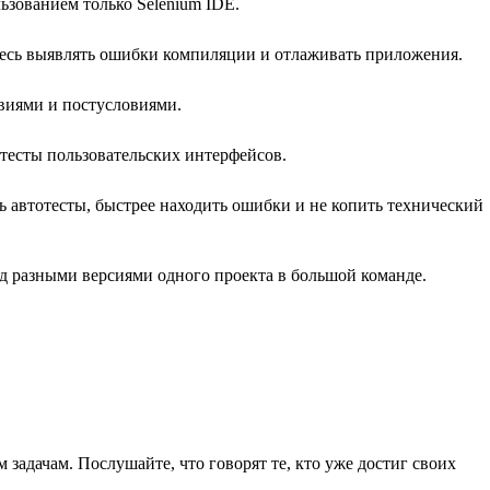
льзованием только Selenium IDE.
тесь выявлять ошибки компиляции и отлаживать приложения.
овиями и постусловиями.
 тесты пользовательских интерфейсов.
ь автотесты, быстрее находить ошибки и не копить технический
ад разными версиями одного проекта в большой команде.
задачам. Послушайте, что говорят те, кто уже достиг своих