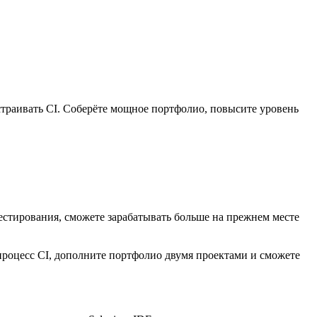
страивать CI. Соберёте мощное портфолио, повысите уровень
естирования, сможете зарабатывать больше на прежнем месте
в процесс CI, дополните портфолио двумя проектами и сможете