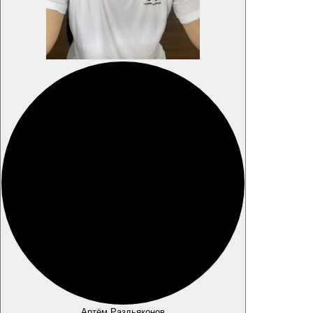
Артём Раздьяконов