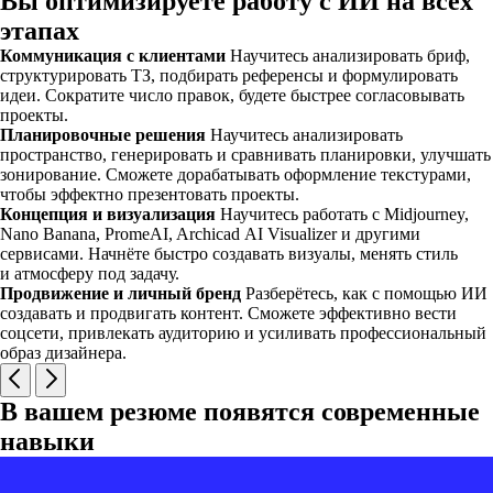
Вы оптимизируете работу с ИИ на всех
этапах
Коммуникация с клиентами
Научитесь анализировать бриф,
структурировать ТЗ, подбирать референсы и формулировать
идеи. Сократите число правок, будете быстрее согласовывать
проекты.
Планировочные решения
Научитесь анализировать
пространство, генерировать и сравнивать планировки, улучшать
зонирование. Сможете дорабатывать оформление текстурами,
чтобы эффектно презентовать проекты.
Концепция и визуализация
Научитесь работать с Midjourney,
Nano Banana, PromeAI, Archicad AI Visualizer и другими
сервисами. Начнёте быстро создавать визуалы, менять стиль
и атмосферу под задачу.
Продвижение и личный бренд
Разберётесь, как с помощью ИИ
создавать и продвигать контент. Сможете эффективно вести
соцсети, привлекать аудиторию и усиливать профессиональный
образ дизайнера.
В вашем резюме появятся современные
навыки