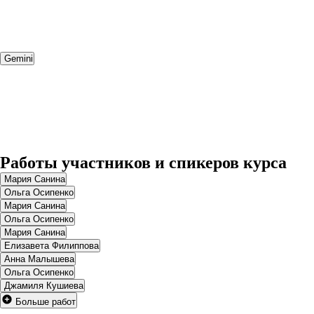
Gemini
Работы участников и спикеров курса
Мария Санина
Ольга Осипенко
Мария Санина
Ольга Осипенко
Мария Санина
Елизавета Филиппова
Анна Малышева
Ольга Осипенко
Джамиля Кушиева
Больше работ