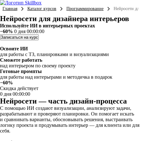
Главная
Каталог курсов
Программирование
Нейросети для
Нейросети для дизайнера интерьеров
Используйте ИИ в интерьерных проектах
−60%
0 дня 00:00:00
Записаться на курс
Освоите ИИ
для работы с ТЗ, планировками и визуализациями
Сможете работать
над интерьером по своему проекту
Готовые промпты
для работы над интерьерами и методичка в подарок
−60%
Скидка действует
0 дня 00:00:00
Нейросети — часть дизайн-процесса
С помощью ИИ создают визуализации, анализируют задачи,
разрабатывают и проверяют планировки. Он помогает искать
и сравнивать варианты, обосновывать решения, выстраивать
логику проекта и продумывать интерьер — для клиента или для
себя.