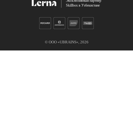
Эксклюзивный партнер
Skillbox в Узбекистане
© ООО «UBRAINS»,
2026