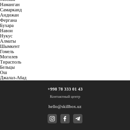
Наманган
Самарканд
Андижан
Фергана
Бухара
Навои
Нукус
Алматы
Шымкент
Гомель
Могилев
Тирасполь
Бельцы
Ош
Джалал-Абад
+998 78 333 01 43
Контактный центр
hello@skillbox.uz