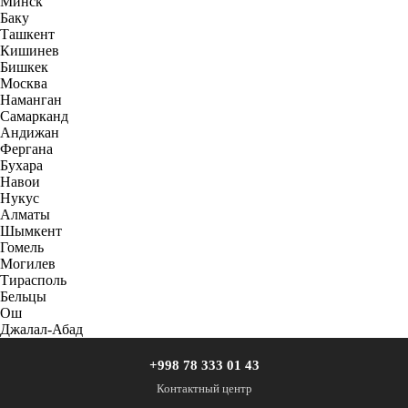
Минск
Баку
Ташкент
Кишинев
Бишкек
Москва
Наманган
Самарканд
Андижан
Фергана
Бухара
Навои
Нукус
Алматы
Шымкент
Гомель
Могилев
Тирасполь
Бельцы
Ош
Джалал-Абад
+998 78 333 01 43
Контактный центр