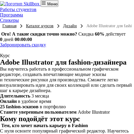
Меню
Работы студентов
Программа
Спикеры
Главная
Каталог курсов
Дизайн
Adobe Illustrator для fash
Ого! А такие скидки точно можно?
Скидка
60%
действует
0
дней
00:00:00
Забронировать скидку
Курс
Adobe Illustrator для fashion-дизайнера
Вы научитесь работать в профессиональном графическом
редакторе, создавать впечатляющие модные эскизы
и технические рисунки для производства. Сможете легко
визуализировать идеи для своих коллекций или сделать первый
шаг к карьере дизайнера.
Длительность
3 месяца
Онлайн
в удобное время
25 fashion-эскизов
в портфолио
Станете уверенным пользователем
Adobe Illustrator
Кому подойдёт этот курс
Тем, кто хочет начать карьеру в Fashion
С нуля освоите популярный графический редактор. Научитесь