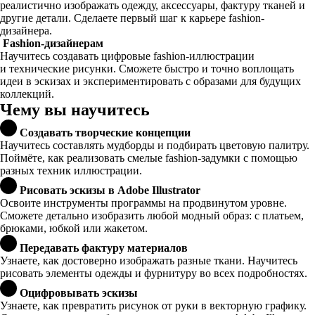
реалистично изображать одежду, аксессуары, фактуру тканей и
другие детали. Сделаете первый шаг к карьере fashion-
дизайнера.
Fashion-дизайнерам
Научитесь создавать цифровые fashion-иллюстрации
и технические рисунки. Сможете быстро и точно воплощать
идеи в эскизах и экспериментировать с образами для будущих
коллекций.
Чему вы научитесь
Создавать творческие концепции
Научитесь составлять мудборды и подбирать цветовую палитру.
Поймёте, как реализовать смелые fashion-задумки с помощью
разных техник иллюстрации.
Рисовать эскизы в Adobe Illustrator
Освоите инструменты программы на продвинутом уровне.
Сможете детально изобразить любой модный образ: с платьем,
брюками, юбкой или жакетом.
Передавать фактуру материалов
Узнаете, как достоверно изображать разные ткани. Научитесь
рисовать элементы одежды и фурнитуру во всех подробностях.
Оцифровывать эскизы
Узнаете, как превратить рисунок от руки в векторную графику.