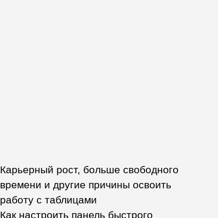
Закрепляете навыки
Выполните практическое задание