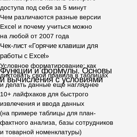
после каждого видео.
Потренируетесь на учебных
задачах и проверите свои знания.