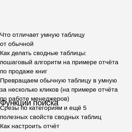
Наталья Фролова
Помощник бухгалтера
Благодаря курсу я подружилась
с Excel, теперь он меня не пугает,
а помогает. Я лучше понимаю, как
делать отчёты и какие функции
использовать, чтобы тратить на них
меньше времени.