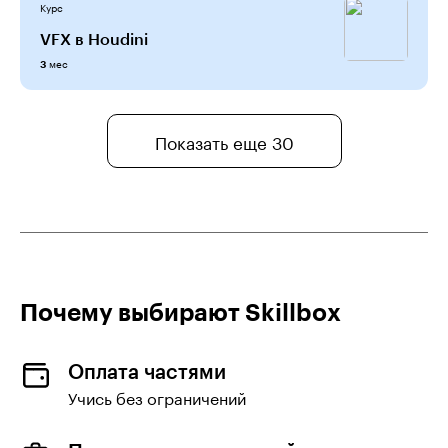
Курс
VFX в Houdini
мес
3
Показать еще 30
Почему выбирают Skillboх
Оплата частями
Учись без ограничений