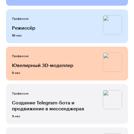
Профессия
Режиссёр
мес
10
Профессия
Ювелирный 3D-моделлер
мес
5
Профессия
Создание Telegram-бота и
продвижение в мессенджерах
мес
3