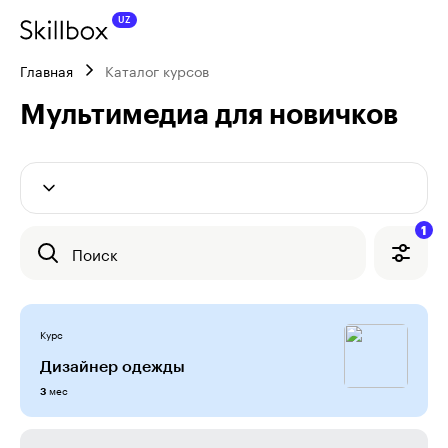
Главная
Каталог курсов
Мультимедиа для новичков
1
Поиск
Курс
Дизайнер одежды
мес
3