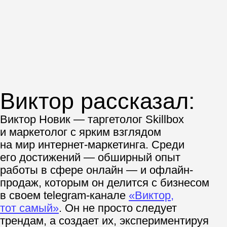
Говорит о профессии:
Целеустремлённо
Гибко
Практично
Осознанно
Научитесь продвигать
бизнес в сети и добавьте
14 проектов в портфолио
на курсе «Интернет-
маркетолог»