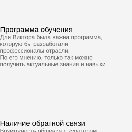
В знания и опыт
нужно
вкладываться, в
том числе и
финансово
— Сейчас я планирую пройти курс по
Excel и Google-таблицам, которые бы
мне пригодились в работе. А со
временем хочу глубже окунуться в