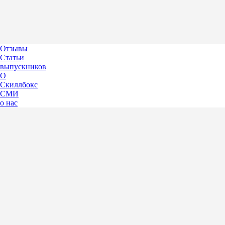
Отзывы
Статьи
выпускников
О
Скиллбокс
СМИ
о нас