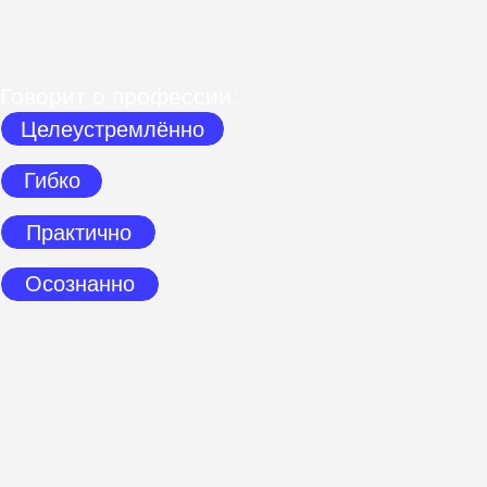
При выборе
обучения
наш герой