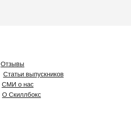
Отзывы
Статьи выпускников
СМИ о нас
О Скиллбокс
Вам будет интересно