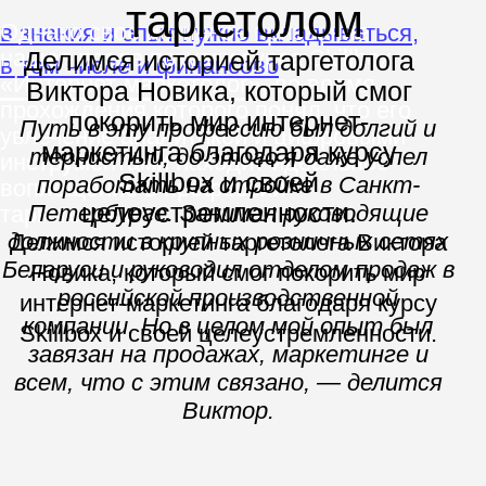
выбрать онлайн-курсы — о многих
платформах он слышал раньше из
рекламы.