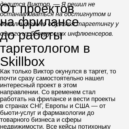
отлично разбираются в
теории, имеют практические
достижения и умеют понятно
объяснять даже сложный
материал.
Узнать больше