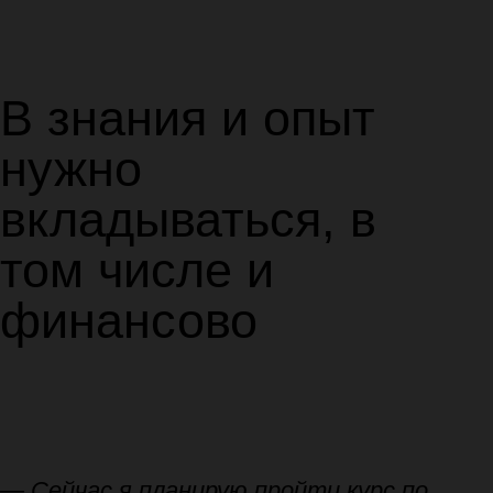
с наставником! Всё это тут — подписывайся!