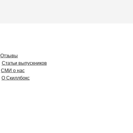
Отзывы
Статьи выпускников
СМИ о нас
О Скиллбокс
Вам будет интересно